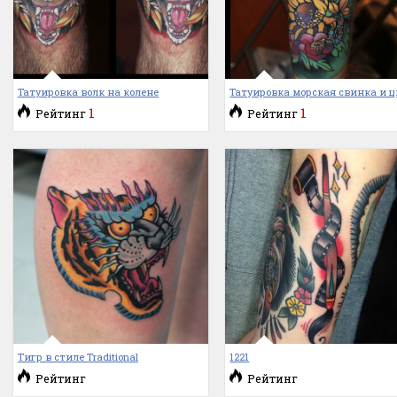
Татуировка волк на колене
Татуировка морская свинка и ц
1
1
Рейтинг
Рейтинг
Тигр в стиле Traditional
1221
Рейтинг
Рейтинг