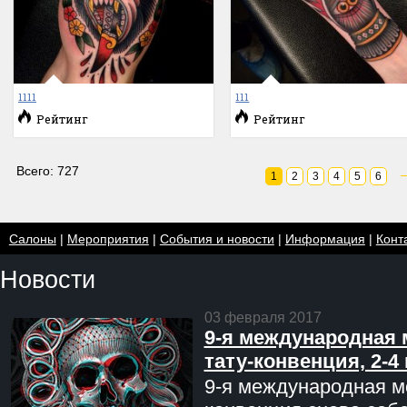
1111
111
Рейтинг
Рейтинг
Всего: 727
1
2
3
4
5
6
Салоны
|
Мероприятия
|
События и новости
|
Информация
|
Конт
Новости
03 февраля 2017
9-я международная 
тату-конвенция, 2-4
9-я международная мо