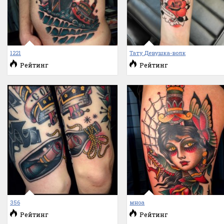
1221
Тату Девушка-волк
Рейтинг
Рейтинг
356
мноа
Рейтинг
Рейтинг