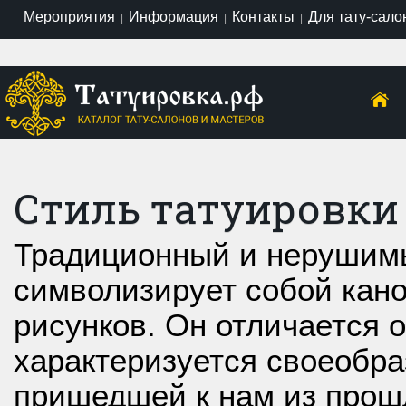
Мероприятия
Информация
Контакты
Для тату-сало
|
|
|
Стиль татуировки
Традиционный и нерушим
символизирует собой кан
рисунков. Он отличается 
характеризуется своеобра
пришедшей к нам из прош