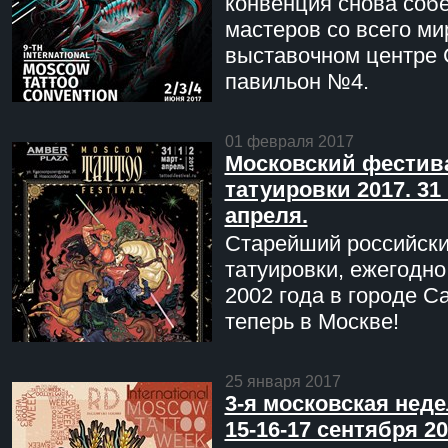
конвенция снова соб
мастеров со всего ми
выставочном центре 
павильон №4.
01 февраля 2017
Московский фестив
татуировки 2017. 31 
апреля.
Старейший российск
татуировки, ежегодн
2002 года в городе С
теперь в Москве!
25 января 2017
3-я московская неде
15-16-17 сентября 20