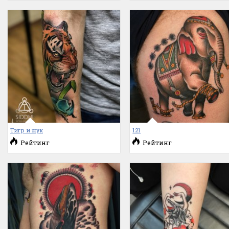
Тигр и жук
121
Рейтинг
Рейтинг