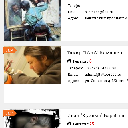
Телефон
Email
burma88@list.ru
Адрес
Ленинский проспект 4
Тахир "TAhA" Камашев
6
Рейтинг
Телефон
+7 (495) 744 00 80
Email
admin@tattoo3000.ru
Адрес
ул. Солянка д. 1/2, стр. 
Иван "Кузьма" Барабаш
25
Рейтинг