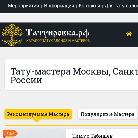
Мероприятия
Информация
Контакты
Для тату-сало
|
|
|
Тату-мастера Москвы, Санк
России
Рекомендуемые Мастера
Популярные Мастера
Тимур Табищев