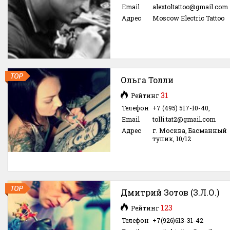
Email
alextoltattoo@gmail.com
Адрес
Moscow Electric Tattoo
Ольга Толли
31
Рейтинг
Телефон
+7 (495) 517-10-40,
Email
tolli.tat2@gmail.com
Адрес
г. Москва, Басманный
тупик, 10/12
Дмитрий Зотов (З.Л.О.)
123
Рейтинг
Телефон
+7(926)613-31-42