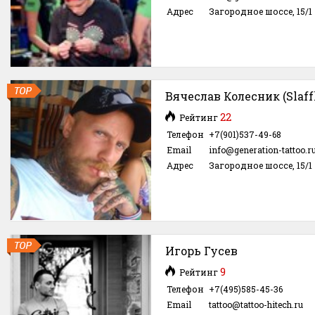
Адрес
Загородное шоссе, 15/1
Вячеслав Колесник (Slaff
22
Рейтинг
Телефон
+7(901)537-49-68
Email
info@generation-tattoo.r
Адрес
Загородное шоссе, 15/1
Игорь Гусев
9
Рейтинг
Телефон
+7(495)585-45-36
Email
tattoo@tattoo-hitech.ru