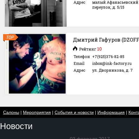
Адрес
малый Афанасьевский
переулок, д. 5/15
Дмитрий Гафуров (DZOFF
10
Рейтинг
Телефон
+7(925)376-82-85
Email
inbox@ink-factory.ru
Адрес
ул. Дворникова, д. 7
Салоны
|
Мероприятия
|
События и новости
|
Информация
|
Конт
Новости