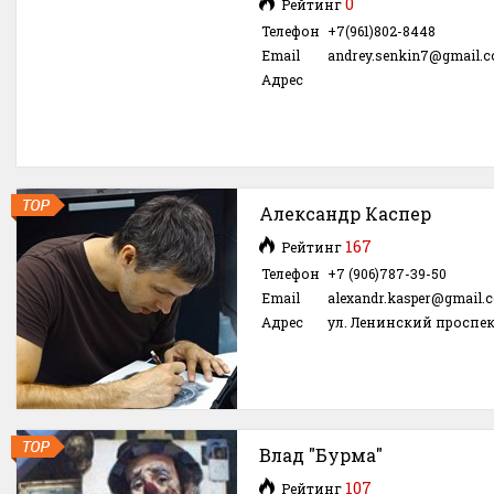
0
Рейтинг
Телефон
+7(961)802-8448
Email
andrey.senkin7@gmail.
Адрес
Александр Каспер
167
Рейтинг
Телефон
+7 (906)787-39-50
Email
alexandr.kasper@gmail.
Адрес
ул. Ленинский проспек
Влад "Бурма"
107
Рейтинг