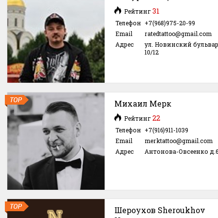
31
Рейтинг
Телефон
+7(968)975-20-99
Email
ratedtattoo@gmail.com
Адрес
ул. Новинский бульвар
10/12
Михаил Мерк
22
Рейтинг
Телефон
+7(916)911-1039
Email
merktattoo@gmail.com
Адрес
Антонова-Овсеенко д.6 
Шероухов Sheroukhov