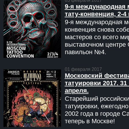
03 февраля 2017
9-я международная 
тату-конвенция, 2-4
9-я международная мо
конвенция снова соб
мастеров со всего ми
выставочном центре 
павильон №4.
01 февраля 2017
Московский фестив
татуировки 2017. 31 
апреля.
Старейший российск
татуировки, ежегодн
2002 года в городе С
теперь в Москве!