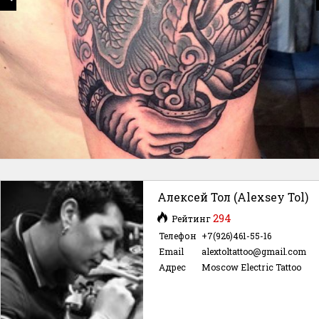
Алексей Тол (Alexsey Tol)
294
Рейтинг
Телефон
+7(926)461-55-16
Email
alextoltattoo@gmail.com
Адрес
Moscow Electric Tattoo