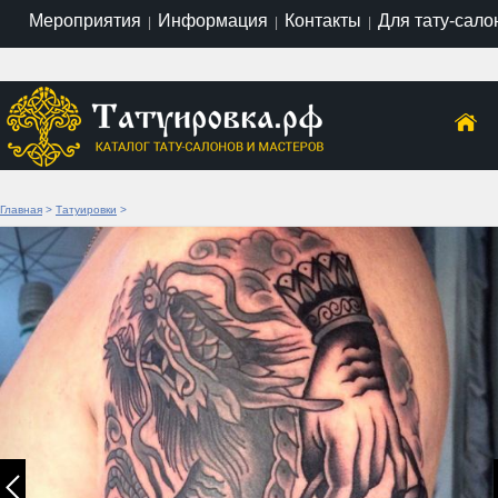
Мероприятия
Информация
Контакты
Для тату-сало
|
|
|
Главная
>
Татуировки
>