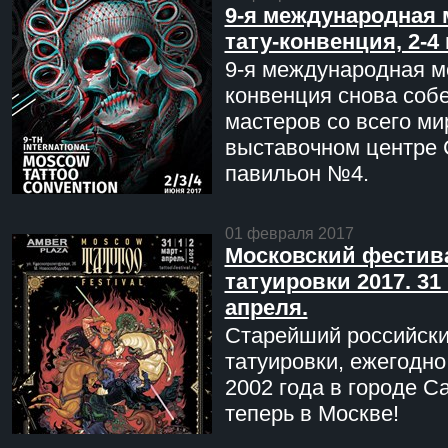
9-я международная 
тату-конвенция, 2-4
9-я международная мо
конвенция снова соб
мастеров со всего ми
выставочном центре 
павильон №4.
01 февраля 2017
Московский фестив
татуировки 2017. 31 
апреля.
Старейший российск
татуировки, ежегодн
2002 года в городе С
теперь в Москве!