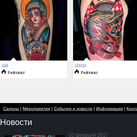
1221
123у32
Рейтинг
Рейтинг
Салоны
|
Мероприятия
|
События и новости
|
Информация
|
Конт
Новости
03 февраля 2017