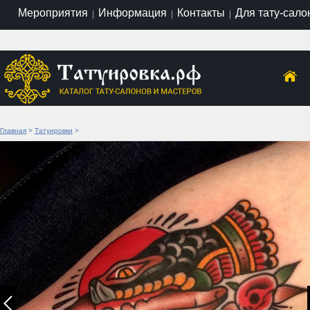
Мероприятия
Информация
Контакты
Для тату-сало
|
|
|
Главная
>
Татуировки
>