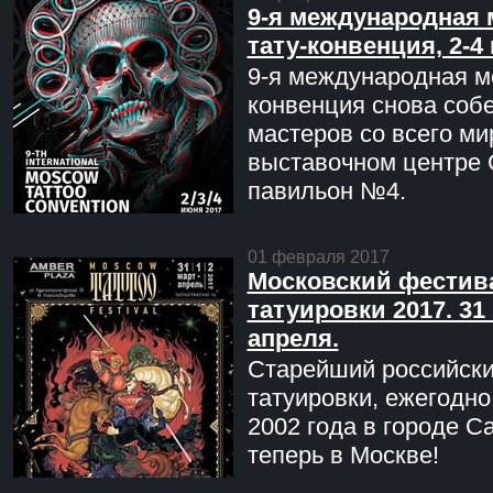
9-я международная 
тату-конвенция, 2-4
9-я международная мо
конвенция снова соб
мастеров со всего ми
выставочном центре 
павильон №4.
01 февраля 2017
Московский фестив
татуировки 2017. 31 
апреля.
Старейший российск
татуировки, ежегодн
2002 года в городе С
теперь в Москве!