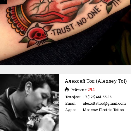
Алексей Тол (Alexsey Tol)
294
Рейтинг
Телефон
+7(926)461-55-16
Email
alextoltattoo@gmail.com
Адрес
Moscow Electric Tattoo