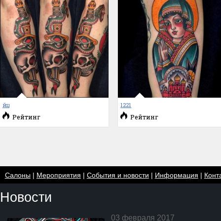
йц
1221
Рейтинг
Рейтинг
Салоны
|
Мероприятия
|
События и новости
|
Информация
|
Конт
Новости
03 февраля 2017