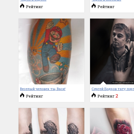
Рейтинг
Рейтинг
Веселый человек ты, Вася!
Сергей Бодров тату пор
2
Рейтинг
Рейтинг