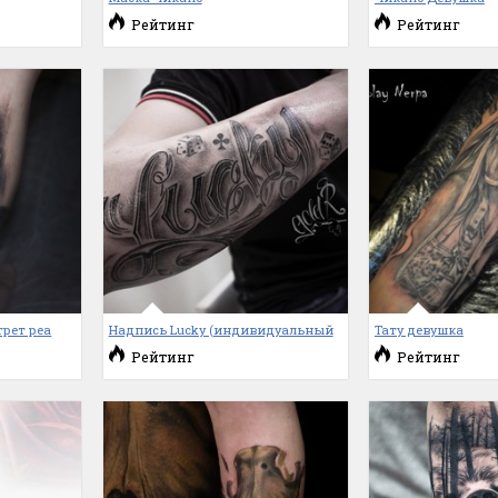
Рейтинг
Рейтинг
трет реа
Надпись Lucky (индивидуальный
Тату девушка
Рейтинг
Рейтинг