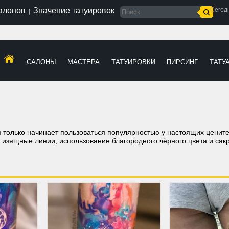
салонов
Значение татуировок
Сегод
|
САЛОНЫ
МАСТЕРА
ТАТУИРОВКИ
ПИРСИНГ
ТАТУ
о
 только начинает пользоваться популярностью у настоящих цените
о изящные линии, использование благородного чёрного цвета и сак