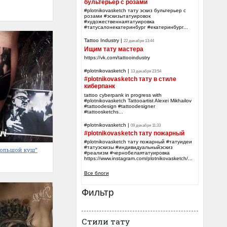
бультерьер с розами
#plotnikovasketch тату эскиз бультерьер с
розами #эскизытатуировок
#художественнаятатуировка
#татусалонекатеринбург #екатеринбург...
Tattoo Industry
|
22 декабря 13:44
Ищим тату мастера
https://vk.com/tattooindustry
#plotnikovasketch
|
13 декабря 23:54
#plotnikovasketch тату в стиле
киберпанк
tattoo cyberpank in progress with
#plotnikovasketch Tattooartist Alexei Mikhailov
#tattoodesign #tattoodesigner
#tattoosketchs...
#plotnikovasketch
|
09 декабря 11:33
#plotnikovasketch тату пожарный
#plotnikovasketch тату пожарный #татуидеи
#татуэскизы #индивидуальныйэскиз
Большой куш"
#реализм #чернобелаятатуировка
https://www.instagram.com/plotnikovasketch/...
Все блоги
Фильтр
Стили тату