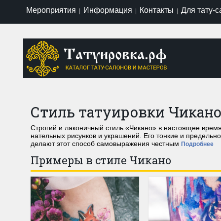
Мероприятия
Информация
Контакты
Для тату-
|
|
|
Стиль татуировки Чикан
Строгий и лаконичный стиль «Чикано» в настоящее время
нательных рисунков и украшений. Его тонкие и предельн
делают этот способ самовыражения честным
Подробнее
Примеры в стиле Чикано