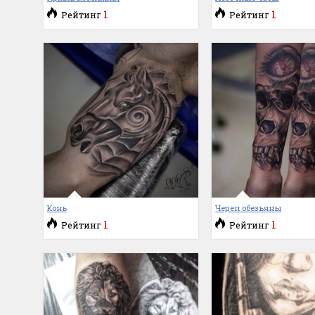
1
1
Рейтинг
Рейтинг
Конь
Череп обезьяны
1
1
Рейтинг
Рейтинг