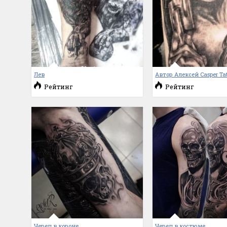
Лев
Автор Алексей Casper Tat
Рейтинг
Рейтинг
Череп в короне
Череп в костюме