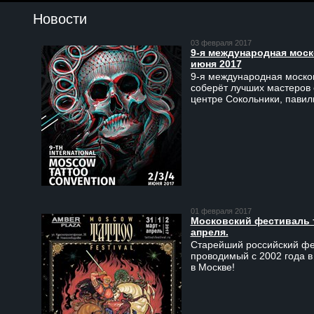
Новости
03 февраля 2017
9-я международная моско
июня 2017
9-я международная москов
соберёт лучших мастеров 
центре Сокольники, пави
01 февраля 2017
Московский фестиваль та
апреля.
Старейший российский фес
проводимый с 2002 года в
в Москве!