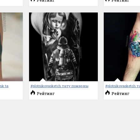
Рейтинг
Рейтинг
nk ta
#plotnikovasketch тату пожарны
#plotnikovasketch 
Рейтинг
Рейтинг