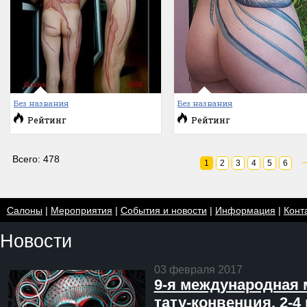
Без названия
Без названия
Рейтинг
Рейтинг
Всего: 478
1
2
3
4
5
6
Салоны
|
Мероприятия
|
События и новости
|
Информация
|
Конт
Новости
03 февраля 2017
9-я международная 
тату-конвенция, 2-4