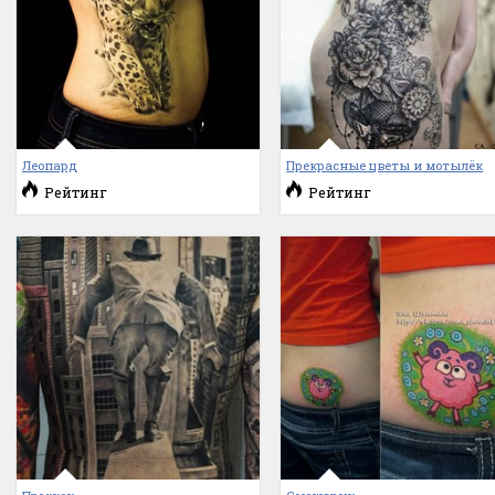
Леопард
Прекрасные цветы и мотылёк
Рейтинг
Рейтинг