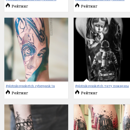
Рейтинг
Рейтинг
#plotnikovasketch cyberpank ta
#plotnikovasketch тату пожарны
Рейтинг
Рейтинг