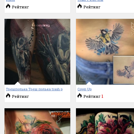
Рейтинг
Рейтинг
Трешполька Треш полька trash p
Cover-Up
1
Рейтинг
Рейтинг