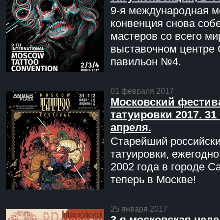
9-я международная мо
конвенция снова соб
мастеров со всего ми
выставочном центре 
павильон №4.
01 февраля 2017
Московский фестив
татуировки 2017. 31 
апреля.
Старейший российск
татуировки, ежегодн
2002 года в городе С
теперь в Москве!
25 января 2017
3-я московская неде