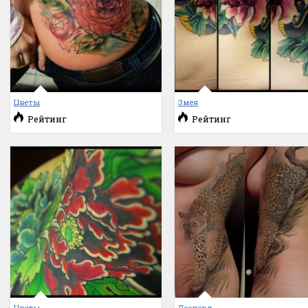
Цветы
Змея
Рейтинг
Рейтинг
Цветы
Леопард