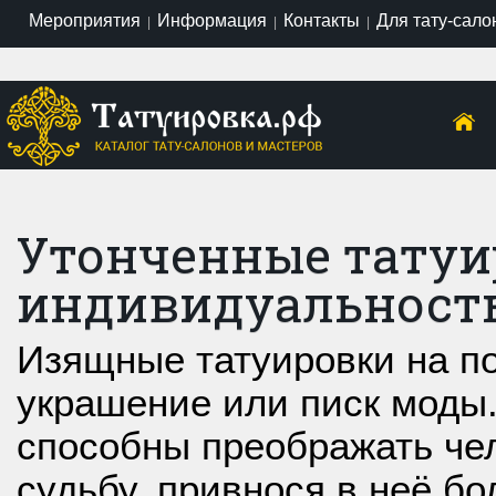
Мероприятия
Информация
Контакты
Для тату-сало
|
|
|
Утонченные татуи
индивидуальность
Изящные татуировки на по
украшение или писк моды.
способны преображать чел
судьбу, привнося в неё б