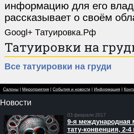
информацию для его влад
рассказывает о своём обл
Googl+ Татуировка.Рф
Татуировки на груд
Все татуировки на груди
Салоны
|
Мероприятия
|
События и новости
|
Информация
|
Конт
Новости
03 февраля 2017
9-я международная 
тату-конвенция, 2-4