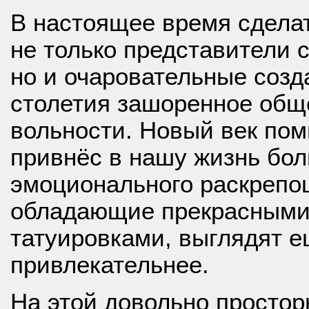
В настоящее время сделат
не только представители 
но и очаровательные созд
столетия зашоренное общ
вольности. Новый век пом
привнёс в нашу жизнь бол
эмоционального раскрепо
обладающие прекрасным
татуировками, выглядят 
привлекательнее.
На этой довольно простор