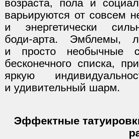
возраста, пола и социа
варьируются от совсем 
и энергетически силь
боди-арта.
Эмблемы, ли
и просто необычные 
бесконечного списка, пр
яркую индивидуально
и удивительный шарм.
Эффектные татуировки
р