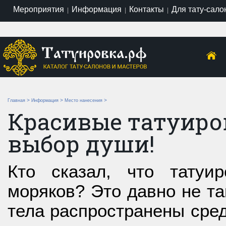
Мероприятия
Информация
Контакты
Для тату-сало
|
|
|
>
>
>
Главная
Информация
Место нанесения
Красивые татуиров
выбор души!
Кто сказал, что татуи
моряков? Это давно не та
тела распространены сред