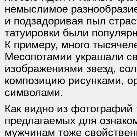
немыслимое разнообразие
и подзадоривая пыл страс
татуировки были популяр
К примеру, много тысячел
Месопотамии украшали св
изображениями звезд, сол
композицию рисунками, о
символами.
Как видно из фотографий 
предлагаемых для ознако
мужчинам тоже свойствен