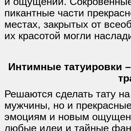
и ощущений. Сокровенны
пикантные части прекрасн
местах, закрытых от всео
их красотой могли наслад
Интимные татуировки –
тр
Решаются сделать тату на
мужчины, но и прекрасны
эмоциям и новым ощущени
любые идеи и тайные фан