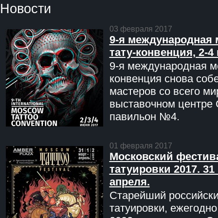
Новости
03 февраля 2017
9-я международная 
тату-конвенция, 2-4
9-я международная мо
конвенция снова соб
мастеров со всего ми
выставочном центре 
павильон №4.
01 февраля 2017
Московский фестив
татуировки 2017. 31 
апреля.
Старейший российск
татуировки, ежегодн