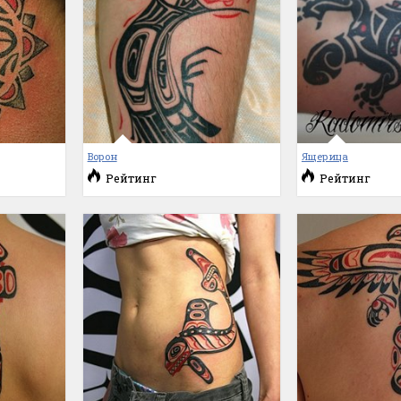
Ворон
Ящерица
Рейтинг
Рейтинг