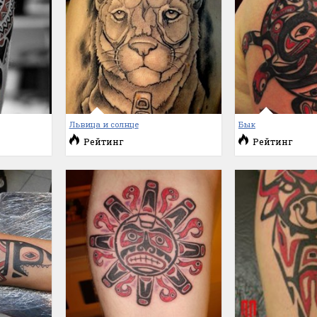
Львица и солнце
Бык
Рейтинг
Рейтинг