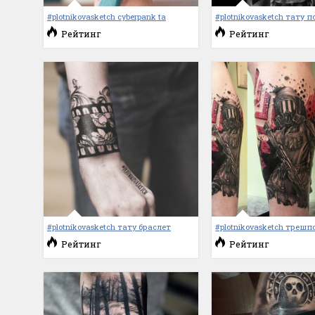
#plotnikovasketch cyberpank ta
#plotnikovasketch тату
Рейтинг
Рейтинг
#plotnikovasketch тату браслет
#plotnikovasketch трешп
Рейтинг
Рейтинг