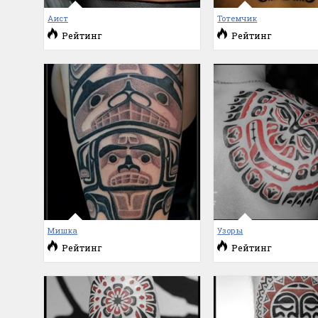
Аист
Тотемчик
Рейтинг
Рейтинг
Мишка
Узоры
Рейтинг
Рейтинг