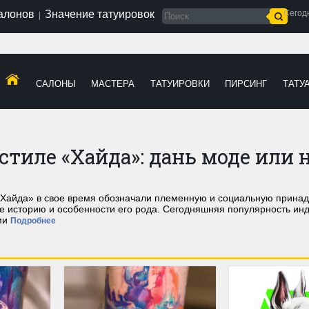
салонов
Значение татуировок
Сегод
|
САЛОНЫ
МАСТЕРА
ТАТУИРОВКИ
ПИРСИНГ
ТАТУ
тиле «Хайда»: дань моде или 
«Хайда» в свое время обозначали племенную и социальную принад
 историю и особенности его рода. Сегодняшняя популярность инд
ми
Подробнее