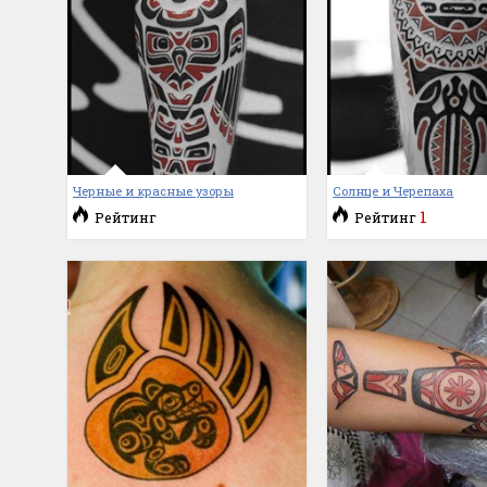
Черные и красные узоры
Солнце и Черепаха
1
Рейтинг
Рейтинг