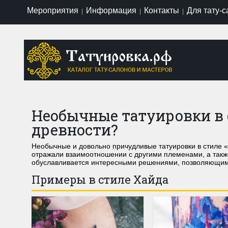
Мероприятия
Информация
Контакты
Для тату-
|
|
|
Необычные татуировки в с
древности?
Необычные и довольно причудливые татуировки в стиле 
отражали взаимоотношении с другими племенами, а также
обуславливается интересными решениями, позволяющи
Примеры в стиле Хайда