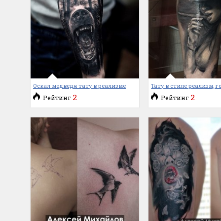
Оскал медведя тату в реализме
Тату в стиле реализм, г
2
2
Рейтинг
Рейтинг