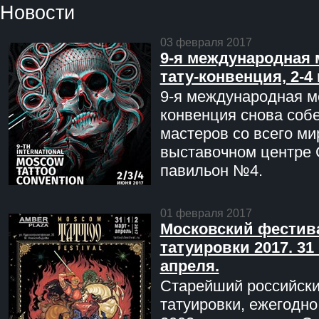
Новости
03 февраля 2017
9-я международная 
тату-конвенция, 2-4
9-я международная мо
конвенция снова соб
мастеров со всего ми
выставочном центре 
павильон №4.
01 февраля 2017
Московский фестив
татуировки 2017. 31 
апреля.
Старейший российск
татуировки, ежегодн