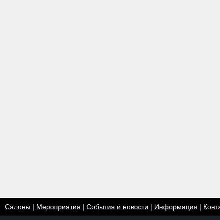
Салоны
|
Мероприятия
|
События и новости
|
Информация
|
Конт