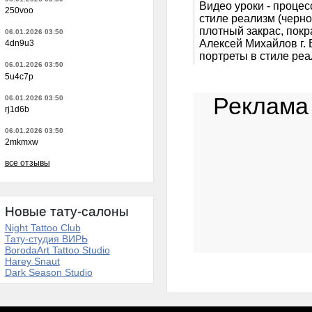
Видео уроки - процес
250voo
стиле реализм (черно
плотный закрас, пок
06.01.2026 03:50
Алексей Михайлов г. 
4dn9u3
портреты в стиле реа
06.01.2026 03:50
5u4c7p
Реклама
06.01.2026 03:50
rj1d6b
06.01.2026 03:50
2mkmxw
все отзывы
Новые тату-салоны
Night Tattoo Club
Тату-студия ВИРЬ
BorodaArt Tattoo Studio
Harey Snaut
Dark Season Studio