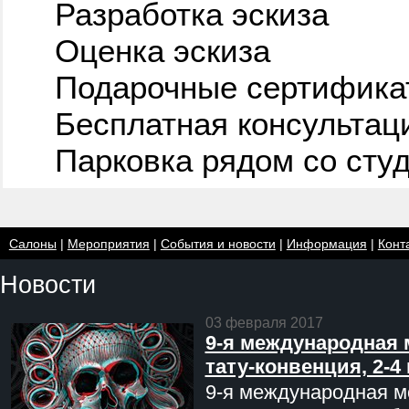
Разработка эскиза
Оценка эскиза
Подарочные сертифика
Бесплатная консультац
Парковка рядом со сту
Салоны
|
Мероприятия
|
События и новости
|
Информация
|
Конт
Новости
03 февраля 2017
9-я международная 
тату-конвенция, 2-4
9-я международная мо