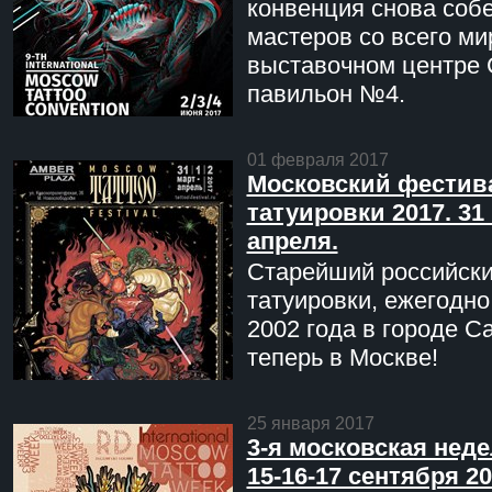
конвенция снова соб
мастеров со всего ми
выставочном центре 
павильон №4.
01 февраля 2017
Московский фестив
татуировки 2017. 31 
апреля.
Старейший российск
татуировки, ежегодн
2002 года в городе С
теперь в Москве!
25 января 2017
3-я московская неде
15-16-17 сентября 20