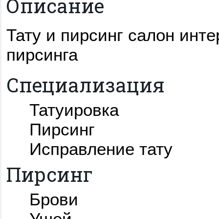
Описание
Тату и пирсинг салон инт
пирсинга
Специализация
Татуировка
Пирсинг
Исправление тату
Пирсинг
Брови
Ушей