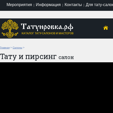
Мероприятия
Информация
Контакты
Для тату-сало
|
|
|
Главная
>
Салоны
>
Тату и пирсинг
салон