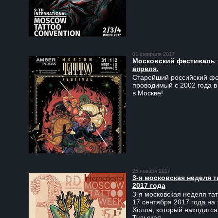
01 февраля 2017
Московский фестиваль та
апреля.
Старейший российский фес
проводимый с 2002 года в
в Москве!
25 января 2017
3-я московская неделя т
2017 года
3-я московская неделя тат
17 сентября 2017 года на
Холла, который находится
Тульская.