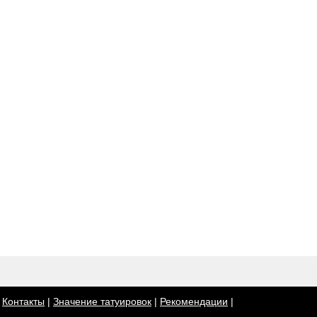
|
Контакты
|
Значение татуировок
|
Рекомендации
|