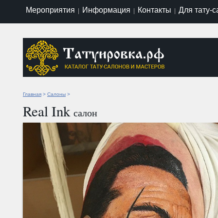
Мероприятия
Информация
Контакты
Для тату-
|
|
|
Главная
>
Салоны
>
Real Ink
салон