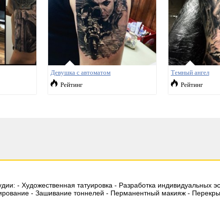
Девушка с автоматом
Темный ангел
Рейтинг
Рейтинг
удии: - Художественная татуировка - Разработка индивидуальных эс
ирование - Зашивание тоннелей - Перманентный макияж - Перекры