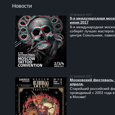
Новости
03 февраля 2017
9-я международная моско
июня 2017
9-я международная москов
соберёт лучших мастеров 
центре Сокольники, пави
01 февраля 2017
Московский фестиваль та
апреля.
Старейший российский фес
проводимый с 2002 года в
в Москве!