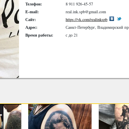
Телефон:
8 911 926-45-57
E-mail:
real.ink.spb@gmail.com
Сайт:
https://vk.com/realinkspb
Адрес:
Санкт-Петербург, Владимирский пр.
Время работы:
с до 21