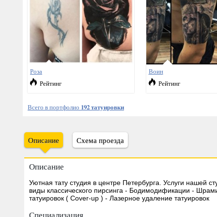
Роза
Воин
Рейтинг
Рейтинг
Всего в портфолио
192 татуировки
Описание
Схема проезда
Описание
Уютная тату студия в центре Петербурга. Услуги нашей ст
виды классического пирсинга - Бодимодификации - Шрам
татуировок ( Cover-up ) - Лазерное удаление татуировок
Специализация