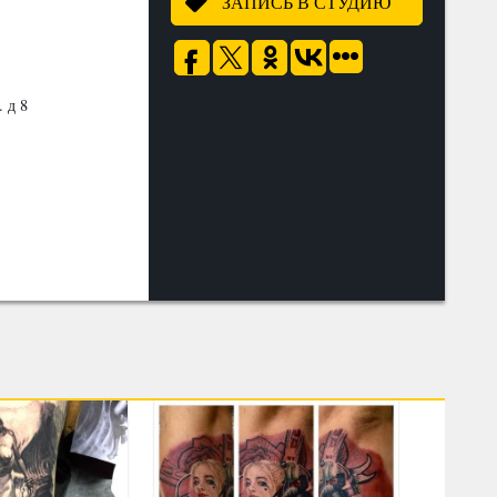
ЗАПИСЬ В СТУДИЮ
 д 8