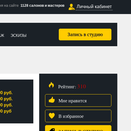
ня на сайте
1128 салонов и мастеров
Личный кабинет
Запись в студию
АЖ
ЭСКИЗЫ
310
Рейтинг:
00 руб.
00 руб.
Мне нравится
00 руб.
00 руб
В избранное