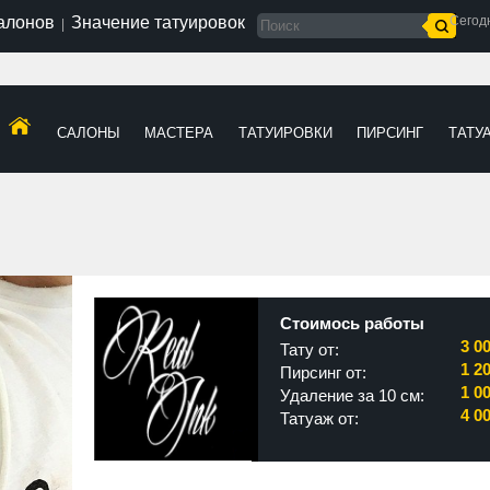
салонов
Значение татуировок
Сегод
|
САЛОНЫ
МАСТЕРА
ТАТУИРОВКИ
ПИРСИНГ
ТАТУ
Стоимось работы
3 0
Тату от:
1 2
Пирсинг от:
1 0
Удаление за 10 см:
4 0
Татуаж от: