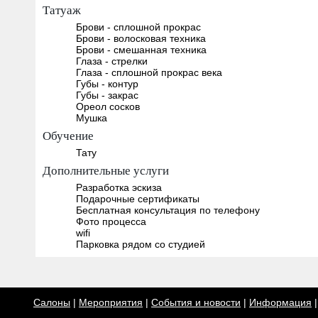
Татуаж
Брови - сплошной прокрас
Брови - волосковая техника
Брови - смешанная техника
Глаза - стрелки
Глаза - сплошной прокрас века
Губы - контур
Губы - закрас
Ореол сосков
Мушка
Обучение
Тату
Дополнительные услуги
Разработка эскиза
Подарочные сертификаты
Бесплатная консультация по телефону
Фото процесса
wifi
Парковка рядом со студией
Салоны
|
Мероприятия
|
События и новости
|
Информация