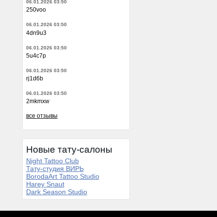
06.01.2026 03:50
250voo
06.01.2026 03:50
4dn9u3
06.01.2026 03:50
5u4c7p
06.01.2026 03:50
rj1d6b
06.01.2026 03:50
2mkmxw
все отзывы
Новые тату-салоны
Night Tattoo Club
Тату-студия ВИРЬ
BorodaArt Tattoo Studio
Harey Snaut
Dark Season Studio