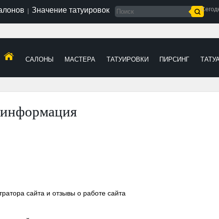
салонов
Значение татуировок
Сегод
|
САЛОНЫ
МАСТЕРА
ТАТУИРОВКИ
ПИРСИНГ
ТАТУ
 информация
ратора сайта и отзывы о работе сайта