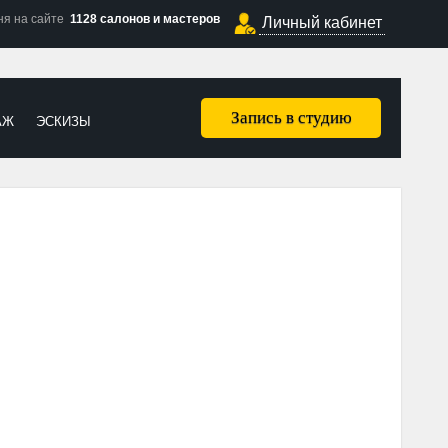
ня на сайте
1128 салонов и мастеров
Личный кабинет
Запись в студию
АЖ
ЭСКИЗЫ