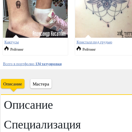
Кактусы
Кристалл под грудью
Рейтинг
Рейтинг
Всего в портфолио
134 татуировки
Описание
Мастера
Описание
Специализация