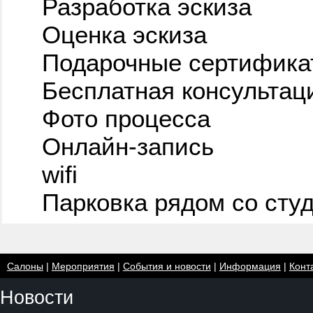
Разработка эскиза
Оценка эскиза
Подарочные сертифика
Бесплатная консультац
Фото процесса
Онлайн-запись
wifi
Парковка рядом со сту
Салоны
|
Мероприятия
|
События и новости
|
Информация
|
Конт
Новости