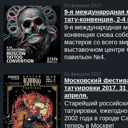
03 февраля 2017
9-я международная 
тату-конвенция, 2-4
9-я международная мо
конвенция снова соб
мастеров со всего ми
выставочном центре 
павильон №4.
01 февраля 2017
Московский фестив
татуировки 2017. 31 
апреля.
Старейший российск
татуировки, ежегодн
2002 года в городе С
теперь в Москве!