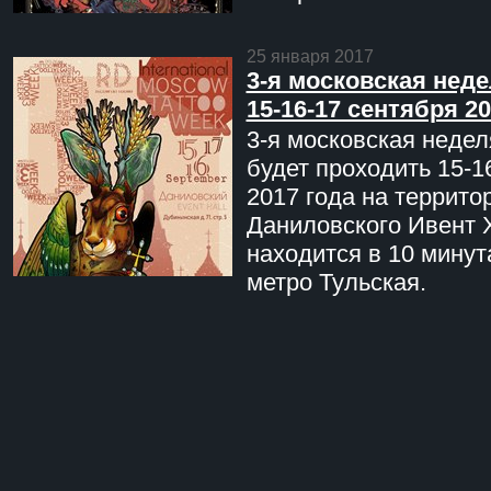
25 января 2017
3-я московская неде
15-16-17 сентября 20
3-я московская недел
будет проходить 15-1
2017 года на террито
Даниловского Ивент 
находится в 10 минут
метро Тульская.