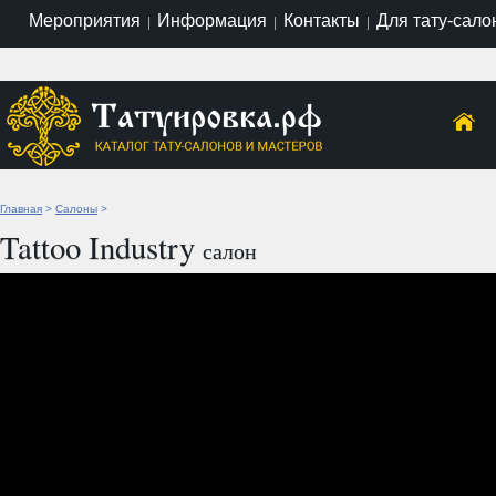
Мероприятия
Информация
Контакты
Для тату-сало
|
|
|
Главная
>
Салоны
>
Tattoo Industry
салон