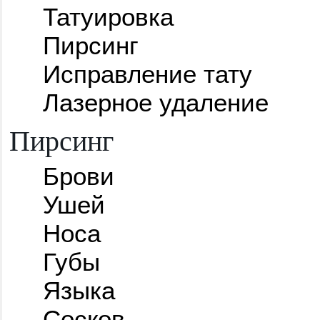
Татуировка
Пирсинг
Исправление тату
Лазерное удаление
Пирсинг
Брови
Ушей
Носа
Губы
Языка
Сосков