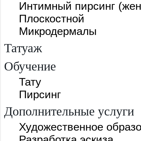
Интимный пирсинг (жен
Плоскостной
Микродермалы
Татуаж
Обучение
Тату
Пирсинг
Дополнительные услуги
Художественное образ
Разработка эскиза