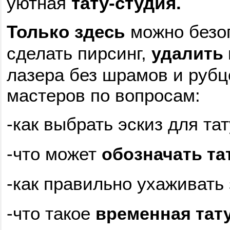
уютная
тату-студия.
Только здесь
можно безоп
сделать пирсинг,
удалить
лазера без шрамов и рубц
мастеров по вопросам:
-как выбрать эскиз для тат
-что может
обозначать та
-как правильно ухаживать 
-что такое
временная тат