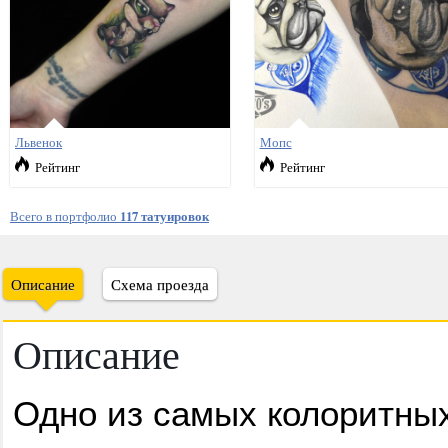
Львенок
Мопс
Рейтинг
Рейтинг
Всего в портфолио
117 татуировок
Описание
Схема проезда
Описание
Одно из самых колоритных