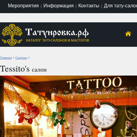
Мероприятия
Информация
Контакты
Для тату-сало
|
|
|
Главная
>
Салоны
>
Tessito's
салон