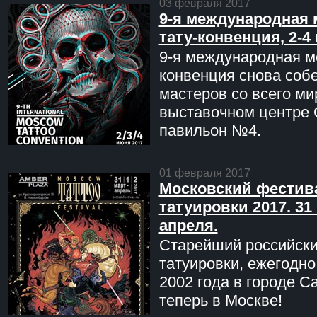
03 февраля 2017
9-я международная 
тату-конвенция, 2-4
9-я международная мо
конвенция снова соб
мастеров со всего ми
выставочном центре 
павильон №4.
01 февраля 2017
Московский фестив
татуировки 2017. 31 
апреля.
Старейший российск
татуировки, ежегодн
2002 года в городе С
теперь в Москве!