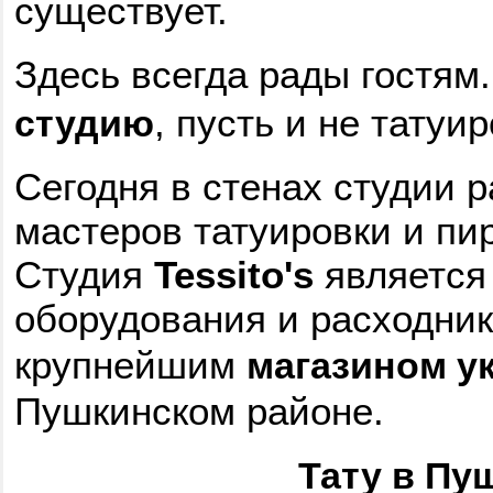
существует.
Здесь всегда рады гостям
, пусть и не татуи
студию
Сегодня в стенах студии 
мастеров татуировки и пир
Студия
Tessito's
является
оборудования и расходник
крупнейшим
магазином у
Пушкинском районе.
Тату в Пу