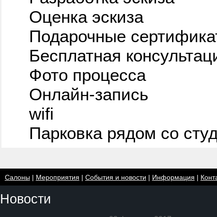
Оценка эскиза
Подарочные сертифика
Бесплатная консультац
Фото процесса
Онлайн-запись
wifi
Парковка рядом со сту
Салоны
|
Мероприятия
|
События и новости
|
Информация
|
Конт
Новости