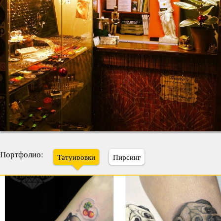
Портфолио:
Татуировки
Пирсинг