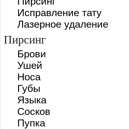
Пирсинг
Исправление тату
Лазерное удаление
Пирсинг
Брови
Ушей
Носа
Губы
Языка
Сосков
Пупка