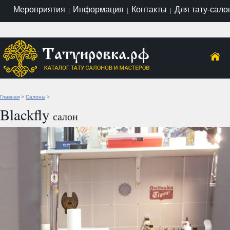
Мероприятия
Информация
Контакты
Для тату-сало
|
|
|
Главная
>
Салоны
>
Blackfly
салон