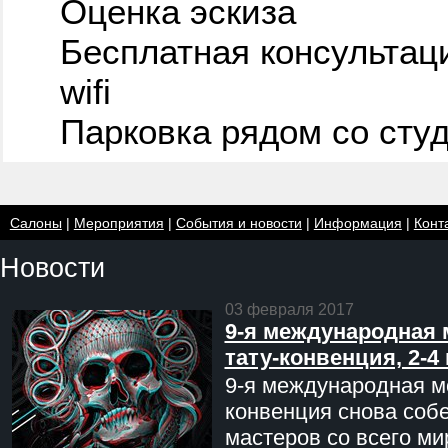
Оценка эскиза
Бесплатная консультац
wifi
Парковка рядом со сту
Салоны
|
Мероприятия
|
События и новости
|
Информация
|
Конт
Новости
03 февраля 2017
9-я международная 
тату-конвенция, 2-4
9-я международная мо
конвенция снова соб
мастеров со всего ми