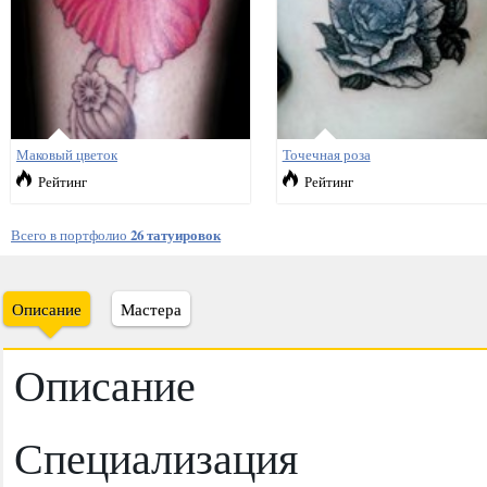
Маковый цветок
Точечная роза
Рейтинг
Рейтинг
Всего в портфолио
26 татуировок
Описание
Мастера
Описание
Специализация