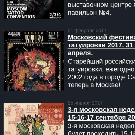
выставочном центре 
павильон №4.
01 февраля 2017
Московский фестив
татуировки 2017. 31 
апреля.
Старейший российск
татуировки, ежегодн
2002 года в городе С
теперь в Москве!
25 января 2017
3-я московская неде
15-16-17 сентября 20
3-я московская недел
будет проходить 15-1