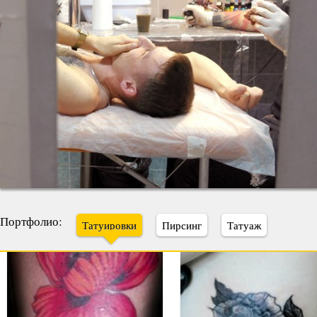
Портфолио:
Татуировки
Пирсинг
Татуаж