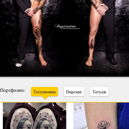
Портфолио:
Татуировки
Пирсинг
Татуаж