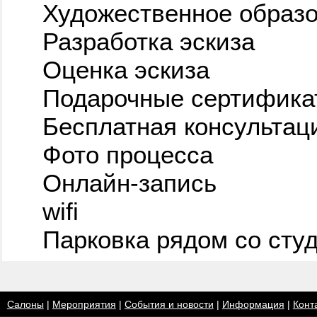
Художественное образ
Разработка эскиза
Оценка эскиза
Подарочные сертифика
Бесплатная консультац
Фото процесса
Онлайн-запись
wifi
Парковка рядом со сту
Салоны
|
Мероприятия
|
События и новости
|
Информация
|
Конт