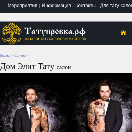
Мероприятия
Информация
Контакты
Для тату-сало
|
|
|
Главная
>
Салоны
>
Дом Элит Тату
салон