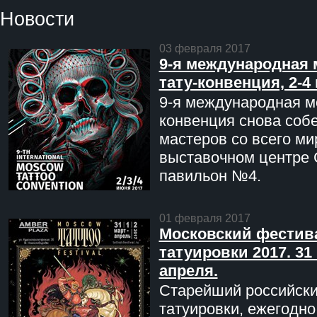
Новости
03 февраля 2017
9-я международная 
тату-конвенция, 2-4
9-я международная мо
конвенция снова соб
мастеров со всего ми
выставочном центре 
павильон №4.
01 февраля 2017
Московский фестив
татуировки 2017. 31 
апреля.
Старейший российск
татуировки, ежегодн