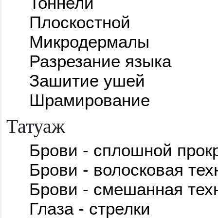
Тоннели
Плоскостной
Микродермалы
Разрезание языка
Зашитие ушей
Шрамирование
Татуаж
Брови - сплошной прок
Брови - волосковая тех
Брови - смешанная тех
Глаза - стрелки