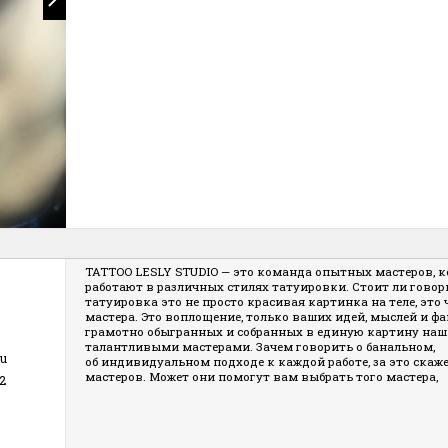
TATTOO LESLY STUDIO — это команда опытных мастеров, 
работают в различных стилях татуировки. Стоит ли говори
татуировка это не просто красивая картинка на теле, это
мастера. Это воплощение, только ваших идей, мыслей и фа
грамотно обыгранных и собранных в единую картину наши
талантливыми мастерами. Зачем говорить о банальном,
ru
об индивидуальном подходе к каждой работе, за это скаж
мастеров. Может они помогут вам выбрать того мастера,
2