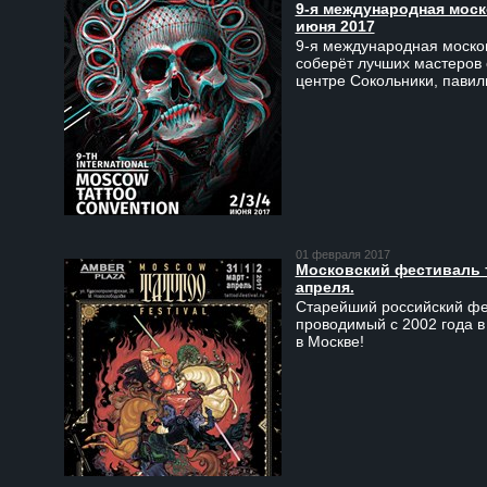
9-я международная моско
июня 2017
9-я международная москов
соберёт лучших мастеров 
центре Сокольники, пави
01 февраля 2017
Московский фестиваль та
апреля.
Старейший российский фес
проводимый с 2002 года в
в Москве!