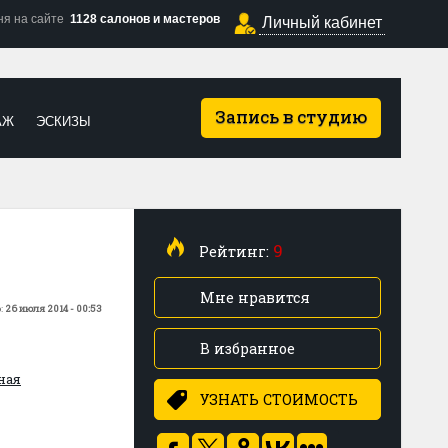
ня на сайте
1128 салонов и мастеров
Личный кабинет
Запись в студию
АЖ
ЭСКИЗЫ
9
Рейтинг:
Мне нравится
:
26 июля 2014 - 00:53
В избранное
ная
УЗНАТЬ СТОИМОСТЬ