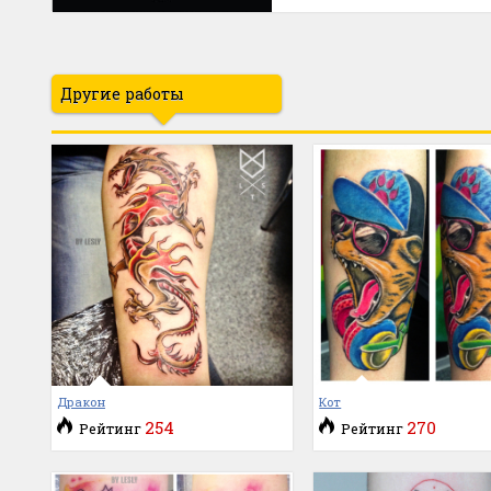
Другие работы
Дракон
Кот
254
270
Рейтинг
Рейтинг