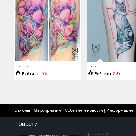
Цветок
Лиса
178
207
Рейтинг
Рейтинг
Салоны
|
Мероприятия
|
События и новости
|
Информация
Новости
03 февраля 2017