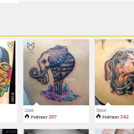
Слон
Такса
207
342
Рейтинг
Рейтинг