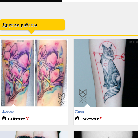
Другие работы
Цветок
Лиса
7
9
Рейтинг
Рейтинг