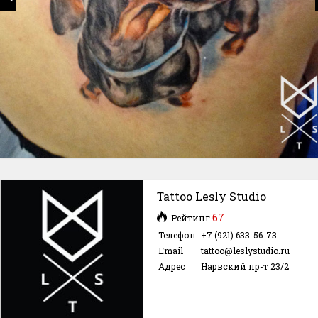
Tattoo Lesly Studio
67
Рейтинг
Телефон
+7 (921) 633-56-73
Email
tattoo@leslystudio.ru
Адрес
Нарвский пр-т 23/2