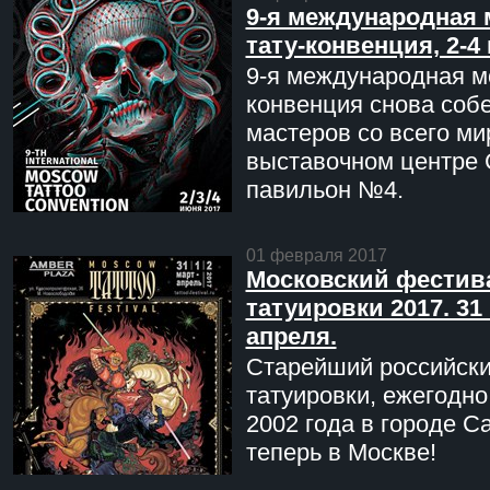
9-я международная 
тату-конвенция, 2-4
9-я международная мо
конвенция снова соб
мастеров со всего ми
выставочном центре 
павильон №4.
01 февраля 2017
Московский фестив
татуировки 2017. 31 
апреля.
Старейший российск
татуировки, ежегодн
2002 года в городе С
теперь в Москве!