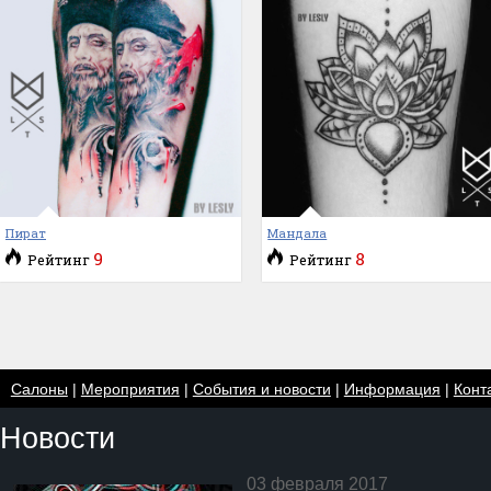
Пират
Мандала
9
8
Рейтинг
Рейтинг
Салоны
|
Мероприятия
|
События и новости
|
Информация
|
Конт
Новости
03 февраля 2017