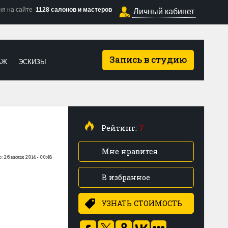
ня на сайте
1128 салонов и мастеров
Личный кабинет
Запись в студию
АЖ
ЭСКИЗЫ
7
Рейтинг:
Мне нравится
о:
26 июля 2014 - 00:48
В избранное
УЗНАТЬ СТОИМОСТЬ