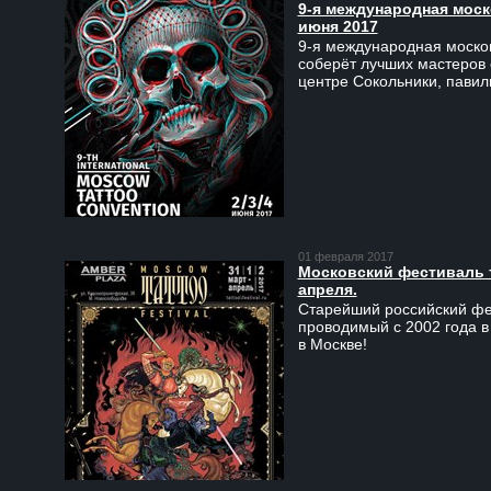
9-я международная моско
июня 2017
9-я международная москов
соберёт лучших мастеров 
центре Сокольники, пави
01 февраля 2017
Московский фестиваль та
апреля.
Старейший российский фес
проводимый с 2002 года в
в Москве!