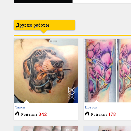
Другие работы
Такса
Цветок
342
178
Рейтинг
Рейтинг