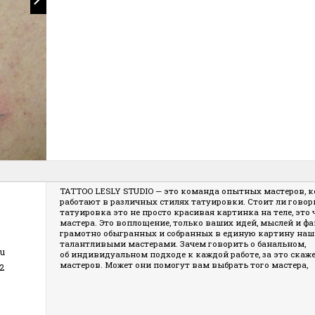
TATTOO LESLY STUDIO — это команда опытных мастеров, 
работают в различных стилях татуировки. Стоит ли говори
татуировка это не просто красивая картинка на теле, это
мастера. Это воплощение, только ваших идей, мыслей и фа
грамотно обыгранных и собранных в единую картину наши
талантливыми мастерами. Зачем говорить о банальном,
ru
об индивидуальном подходе к каждой работе, за это скаж
мастеров. Может они помогут вам выбрать того мастера,
2