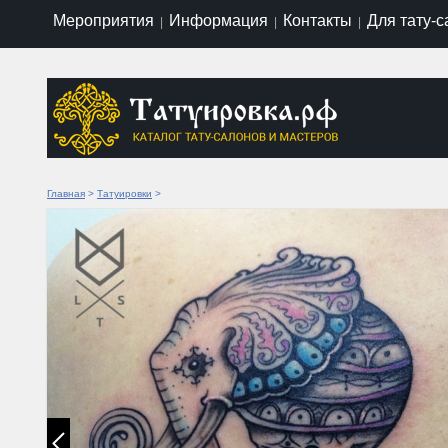
Мероприятия
Информация
Контакты
Для тату-
|
|
|
Главная
>
Татуировки
>