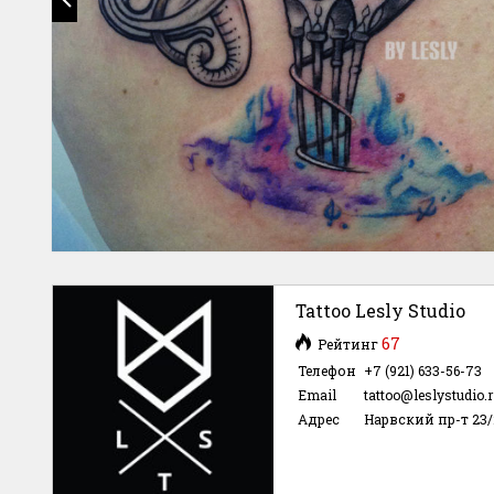
Tattoo Lesly Studio
67
Рейтинг
Телефон
+7 (921) 633-56-73
Email
tattoo@leslystudio.
Адрес
Нарвский пр-т 23/