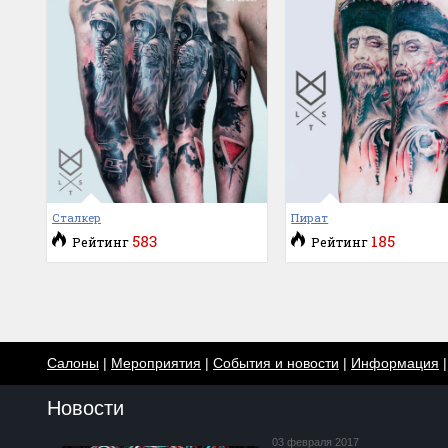
Сталкер
Пират
583
185
Рейтинг
Рейтинг
Салоны
|
Мероприятия
|
События и новости
|
Информация
Новости
03 февраля 2017