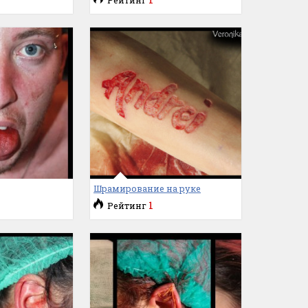
Шрамирование на руке
1
Рейтинг