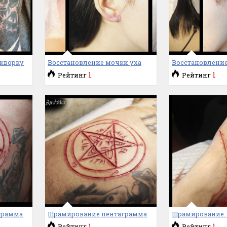
кворку
Восстановление мочки уха
Восстановление
1
1
Рейтинг
Рейтинг
грамма
Шрамирование пентаграмма
Шрамирование.
1
1
Рейтинг
Рейтинг