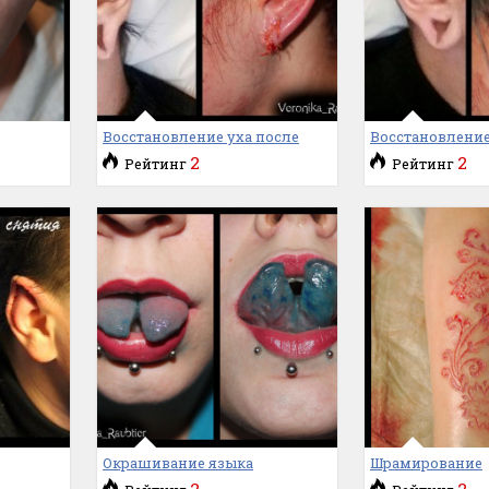
Восстановление уха после
Восстановление
2
2
Рейтинг
Рейтинг
Окрашивание языка
Шрамирование
2
2