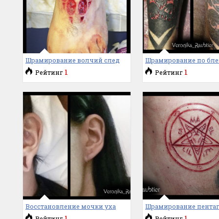
Шрамирование волчий след
Шрамирование по бле
1
1
Рейтинг
Рейтинг
Восстановление мочки уха
Шрамирование пента
1
1
Рейтинг
Рейтинг