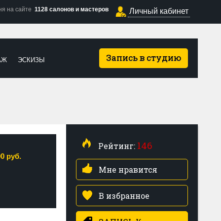
ня на сайте
1128 салонов и мастеров
Личный кабинет
Запись в студию
АЖ
ЭСКИЗЫ
146
Рейтинг:
00 руб.
Мне нравится
В избранное