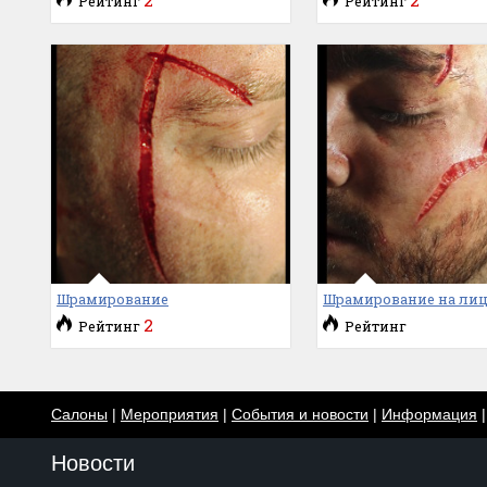
Рейтинг
Рейтинг
Шрамирование
Шрамирование на ли
2
Рейтинг
Рейтинг
Салоны
|
Мероприятия
|
События и новости
|
Информация
Новости