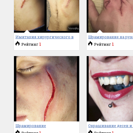
Имитация хирургического в
Шрамирование на рук
1
1
Рейтинг
Рейтинг
Шрамирование
Окрашивание десен и
1
1
Рейтинг
Рейтинг