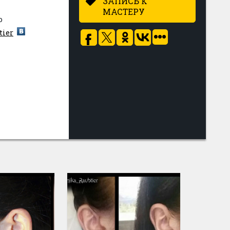
ЗАПИСЬ К
МАСТЕРУ
o
tier