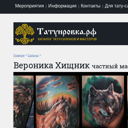
Мероприятия
Информация
Контакты
Для тату-
|
|
|
Главная
>
Салоны
>
Вероника Хищник
частный ма