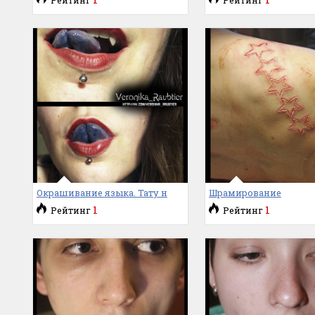
Окрашивание языка. Тату н
Шрамирование
1
1
Рейтинг
Рейтинг