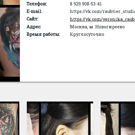
Телефон:
8 929 908-53-41
E-mail:
https://vk.com/raubtier_studi
Сайт:
https://vk.com/veronika_raub
Адрес:
Москва, м. Новогиреево
Время работы:
Круглосуточно