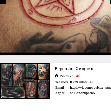
Вероника Хищник
146
Рейтинг
Телефон
8 929 908-53-41
Email
https://vk.com/raubtier_stu
Адрес
м. Новогиреево