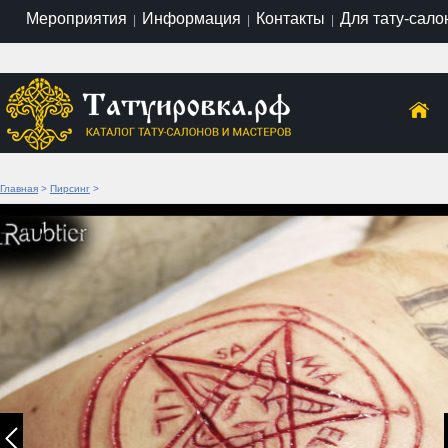
Мероприятия
Информация
Контакты
Для тату-сало
|
|
|
Главная
>
Пирсинг
>