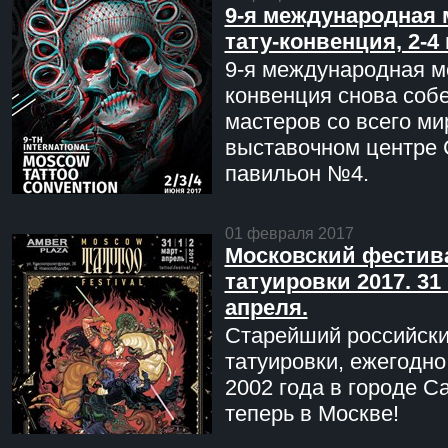
9-я международная 
тату-конвенция, 2-4
9-я международная мо
конвенция снова соб
мастеров со всего ми
выставочном центре 
павильон №4.
01 февраля 2017
Московский фестив
татуировки 2017. 31 
апреля.
Старейший российск
татуировки, ежегодн
2002 года в городе С
теперь в Москве!