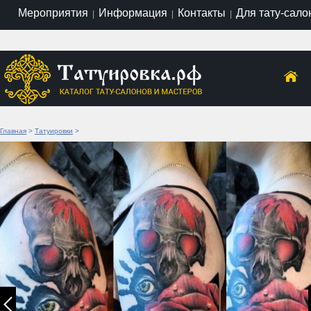
Мероприятия
Информация
Контакты
Для тату-сало
|
|
|
Главная
>
Татуировки
>