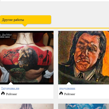
Другие работы
Татуировка лев
продолжение
Рейтинг
Рейтинг