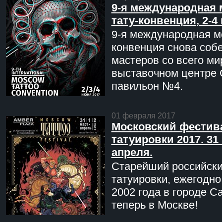
9-я международная 
тату-конвенция, 2-4
9-я международная мо
конвенция снова соб
мастеров со всего ми
выставочном центре 
павильон №4.
01 февраля 2017
Московский фестив
татуировки 2017. 31 
апреля.
Старейший российск
татуировки, ежегодн
2002 года в городе С
теперь в Москве!