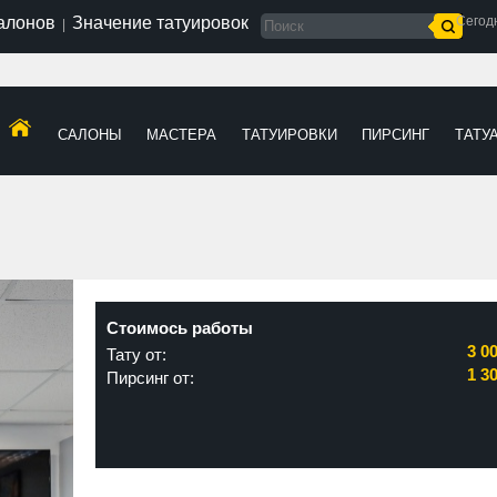
салонов
Значение татуировок
Сегод
|
САЛОНЫ
МАСТЕРА
ТАТУИРОВКИ
ПИРСИНГ
ТАТУ
Стоимось работы
3 0
Тату от:
1 3
Пирсинг от: