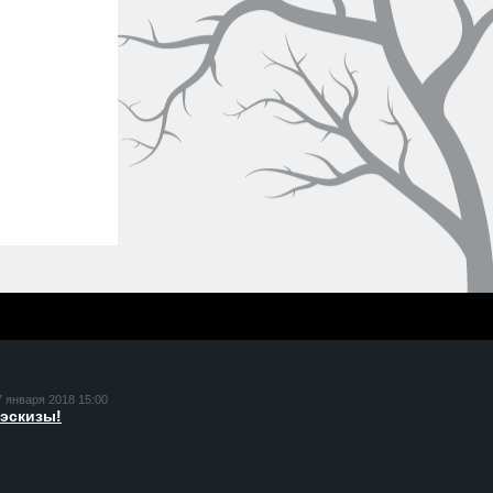
7 января 2018 15:00
эскизы!