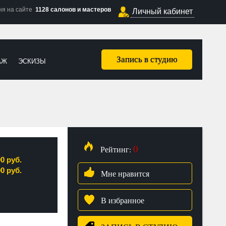
ня на сайте
1128 салонов и мастеров
Личный кабинет
Запись в студию
АЖ
ЭСКИЗЫ
0
Рейтинг:
00 руб.
00 руб.
Мне нравится
В избранное