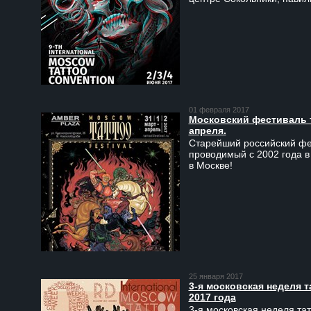
01 февраля 2017
Московский фестиваль та
апреля.
Старейший российский фес
проводимый с 2002 года в
в Москве!
25 января 2017
3-я московская неделя т
2017 года
3-я московская неделя тат