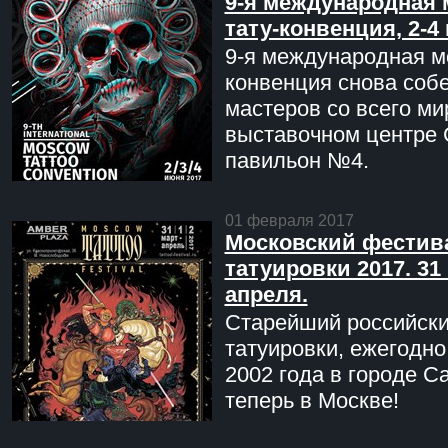
9-я международная 
тату-конвенция, 2-4
9-я международная мо
конвенция снова соб
мастеров со всего ми
выставочном центре 
павильон №4.
01 февраля 2017
Московский фестив
татуировки 2017. 31 
апреля.
Старейший российск
татуировки, ежегодн
2002 года в городе С
теперь в Москве!