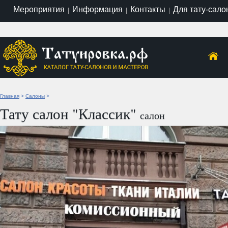
Мероприятия
Информация
Контакты
Для тату-сало
|
|
|
Главная
>
Салоны
>
Тату салон "Классик"
салон