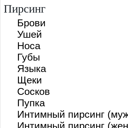
Пирсинг
Брови
Ушей
Носа
Губы
Языка
Щеки
Сосков
Пупка
Интимный пирсинг (муж
Интимный пирсинг (жен