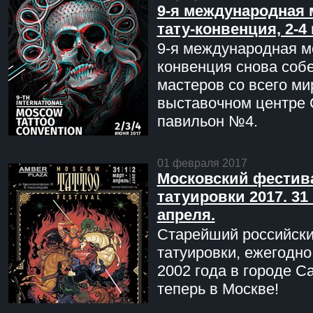
9-я международная 
тату-конвенция, 2-4
9-я международная мо
конвенция снова соб
мастеров со всего ми
выставочном центре 
павильон №4.
01 февраля 2017
Московский фестив
татуировки 2017. 31 
апреля.
Старейший российск
татуировки, ежегодн
2002 года в городе С
теперь в Москве!