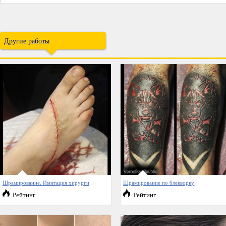
Другие работы
Шрамирование. Имитация хирурги
Шрамирование по блекворку
Рейтинг
Рейтинг