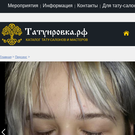
Мероприятия
Информация
Контакты
Для тату-сало
|
|
|
Главная
>
Пирсинг
>