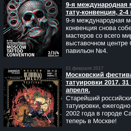
9-я международная 
тату-конвенция, 2-4
9-я международная мо
конвенция снова соб
мастеров со всего ми
выставочном центре 
павильон №4.
01 февраля 2017
Московский фестив
татуировки 2017. 31 
апреля.
Старейший российск
татуировки, ежегодн
2002 года в городе С
теперь в Москве!