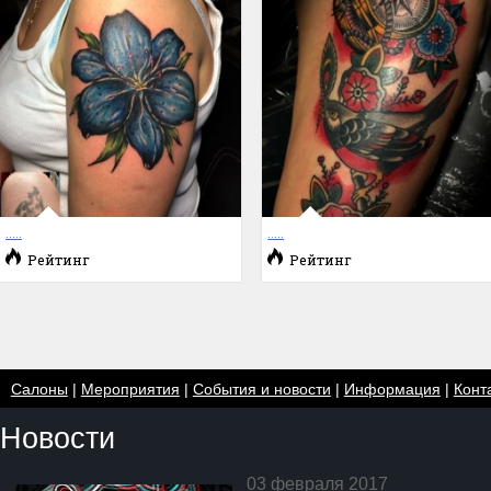
.....
.....
Рейтинг
Рейтинг
Салоны
|
Мероприятия
|
События и новости
|
Информация
|
Конт
Новости
03 февраля 2017