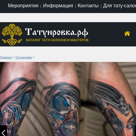
Мероприятия
Информация
Контакты
Для тату-сало
|
|
|
Главная
>
Татуировки
>