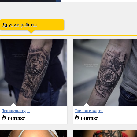
Другие работы
Лев скульптура
Компас и карта
Рейтинг
Рейтинг