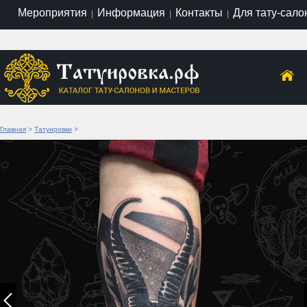
Мероприятия
Информация
Контакты
Для тату-сало
|
|
|
Главная
>
Татуировки
>