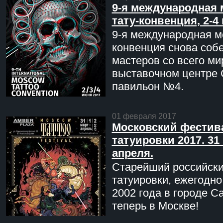
9-я международная 
тату-конвенция, 2-4
9-я международная мо
конвенция снова соб
мастеров со всего ми
выставочном центре 
павильон №4.
01 февраля 2017
Московский фестив
татуировки 2017. 31 
апреля.
Старейший российск
татуировки, ежегодн
2002 года в городе С
теперь в Москве!