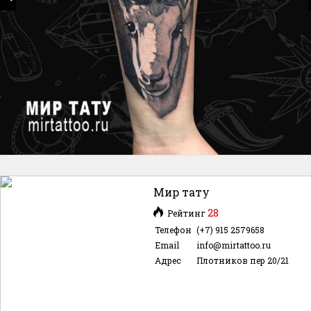
Мир тату
28
Рейтинг
Телефон
(+7) 915 2579658
Email
info@mirtattoo.ru
Адрес
Плотников пер 20/21