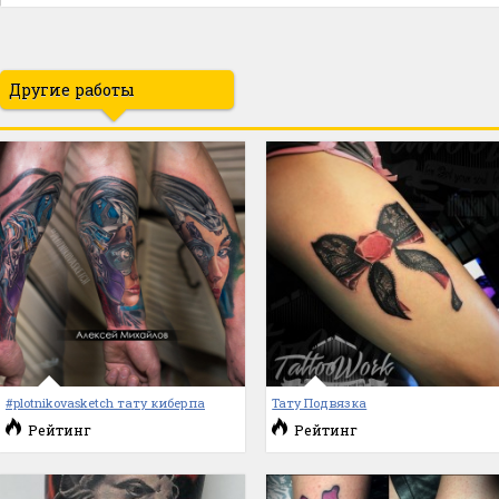
Другие работы
#plotnikovasketch тату киберпа
Тату Подвязка
Рейтинг
Рейтинг