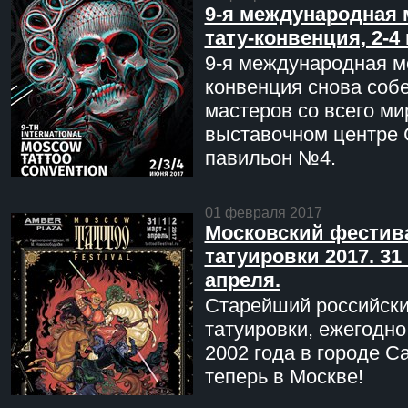
9-я международная 
тату-конвенция, 2-4
9-я международная мо
конвенция снова соб
мастеров со всего ми
выставочном центре 
павильон №4.
01 февраля 2017
Московский фестив
татуировки 2017. 31 
апреля.
Старейший российск
татуировки, ежегодн
2002 года в городе С
теперь в Москве!