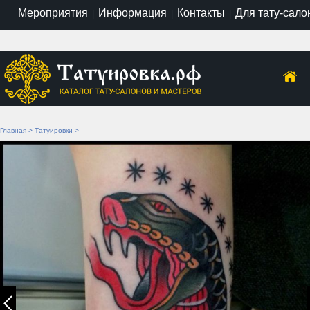
Мероприятия
Информация
Контакты
Для тату-сало
|
|
|
Главная
>
Татуировки
>