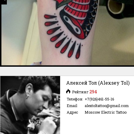
Алексей Тол (Alexsey Tol)
294
Рейтинг
Телефон
+7(926)461-55-16
Email
alextoltattoo@gmail.com
Адрес
Moscow Electric Tattoo