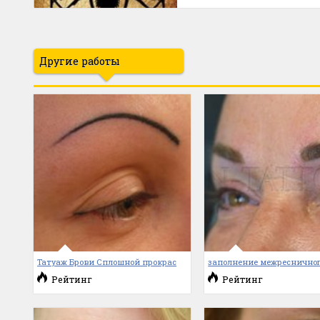
Другие работы
Татуаж Брови Сплошной прокрас
заполнение межресничног
Рейтинг
Рейтинг