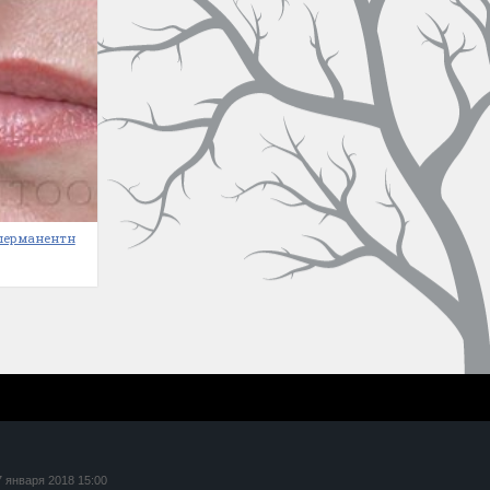
 перманентн
7 января 2018 15:00