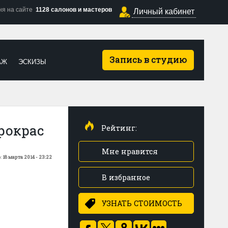
ня на сайте
1128 салонов и мастеров
Личный кабинет
Запись в студию
АЖ
ЭСКИЗЫ
рокрас
Рейтинг:
Мне нравится
:
18 марта 2014 - 23:22
В избранное
УЗНАТЬ СТОИМОСТЬ