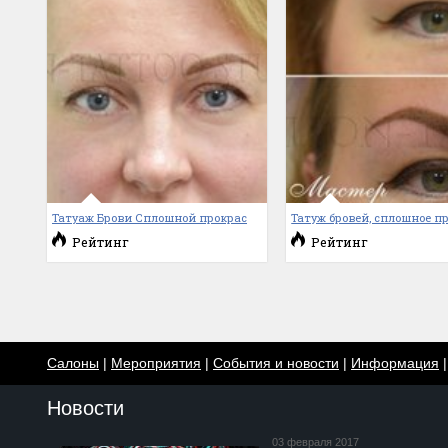
Татуаж Брови Сплошной прокрас
Татуж бровей, сплошное п
Рейтинг
Рейтинг
Салоны
|
Мероприятия
|
События и новости
|
Информация
Новости
03 февраля 2017