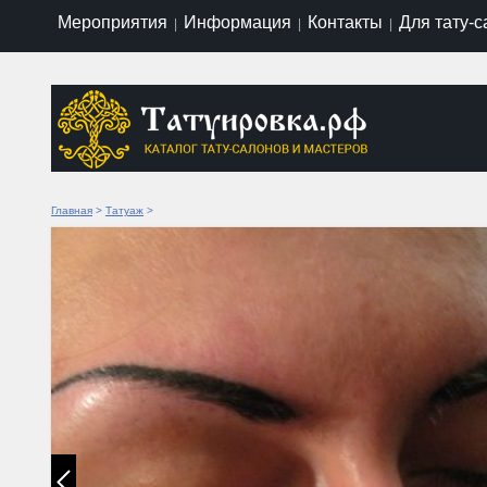
Мероприятия
Информация
Контакты
Для тату-
|
|
|
Главная
>
Татуаж
>