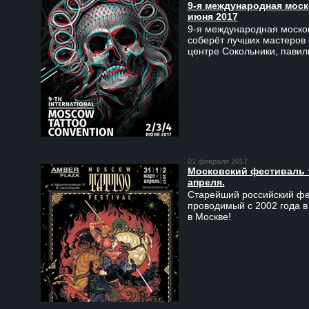
9-я международная моско
июня 2017
9-я международная москов
соберёт лучших мастеров 
центре Сокольники, пави
01 февраля 2017
Московский фестиваль та
апреля.
Старейший российский фес
проводимый с 2002 года в
в Москве!