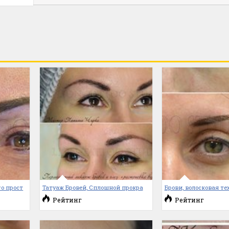
о прост
Татуаж Бровей, Сплошной прокра
Брови, волосковая те
Рейтинг
Рейтинг