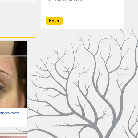
хника тату