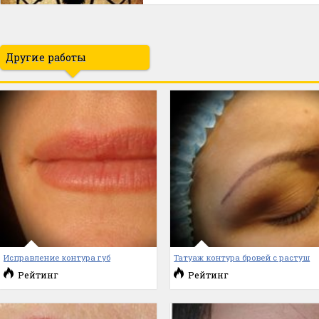
Другие работы
Исправление контура губ
Татуаж контура бровей с растуш
Рейтинг
Рейтинг