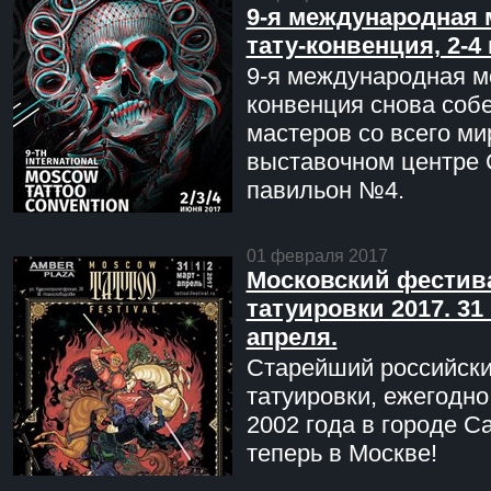
9-я международная 
тату-конвенция, 2-4
9-я международная мо
конвенция снова соб
мастеров со всего ми
выставочном центре 
павильон №4.
01 февраля 2017
Московский фестив
татуировки 2017. 31 
апреля.
Старейший российск
татуировки, ежегодн
2002 года в городе С
теперь в Москве!