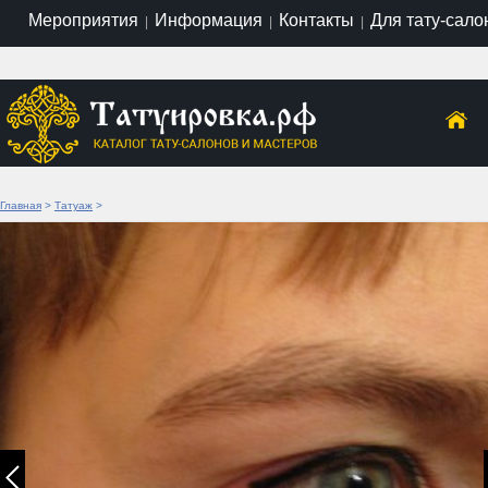
Мероприятия
Информация
Контакты
Для тату-сало
|
|
|
Главная
>
Татуаж
>