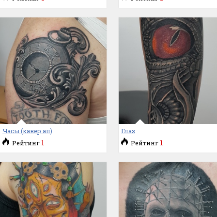
Часы (кавер ап)
Глаз
1
1
Рейтинг
Рейтинг