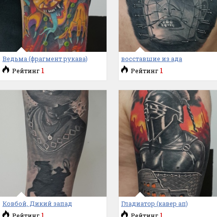
Ведьма (фрагмент рукава)
восставшие из ада
1
1
Рейтинг
Рейтинг
Ковбой, Дикий запад
Гладиатор (кавер ап)
1
1
Рейтинг
Рейтинг