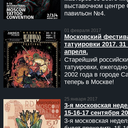
выставочном центре 
павильон №4.
01 февраля 2017
Московский фестив
татуировки 2017. 31 
апреля.
Старейший российск
татуировки, ежегодн
2002 года в городе С
теперь в Москве!
25 января 2017
3-я московская неде
15-16-17 сентября 20
3-я московская недел