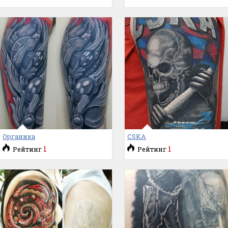
Органика
CSKA
1
1
Рейтинг
Рейтинг