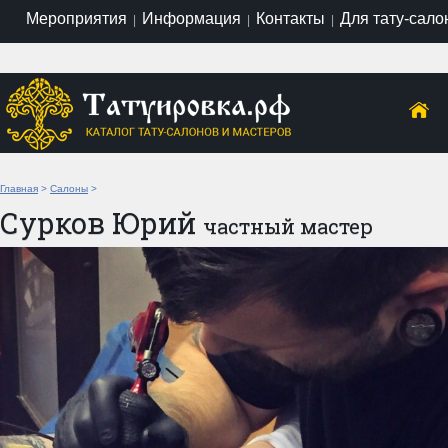
Мероприятия
Информация
Контакты
Для тату-сало
|
|
|
Главная
>
Салоны
>
Сурков Юрий
частный мастер