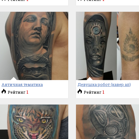
Античная тематика
Девушка робот (кавер ап)
1
1
Рейтинг
Рейтинг