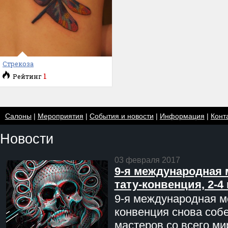
Стрекоза
1
Рейтинг
Салоны
|
Мероприятия
|
События и новости
|
Информация
|
Конт
Новости
03 февраля 2017
9-я международная 
тату-конвенция, 2-4
9-я международная мо
конвенция снова соб
мастеров со всего ми