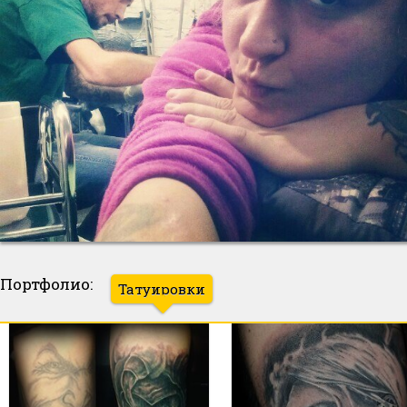
Портфолио:
Татуировки