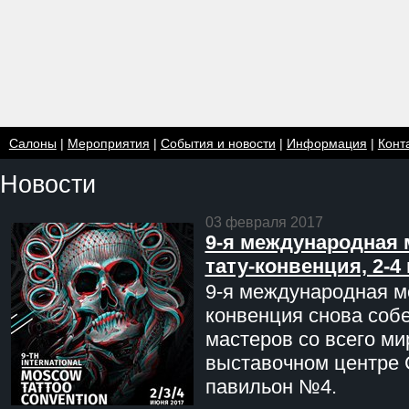
Салоны
|
Мероприятия
|
События и новости
|
Информация
|
Конт
Новости
03 февраля 2017
9-я международная 
тату-конвенция, 2-4
9-я международная мо
конвенция снова соб
мастеров со всего ми
выставочном центре 
павильон №4.