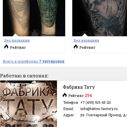
Без названия
Без названия
Рейтинг
Рейтинг
Всего в портфолио
7 татуировок
Работаю в салонах:
Фабрика Тату
294
Рейтинг
Телефон
+7 (495) 915-65-20
Email
info@tattoo-factory.ru
Адрес
ул. Гончарный Проезд, д.