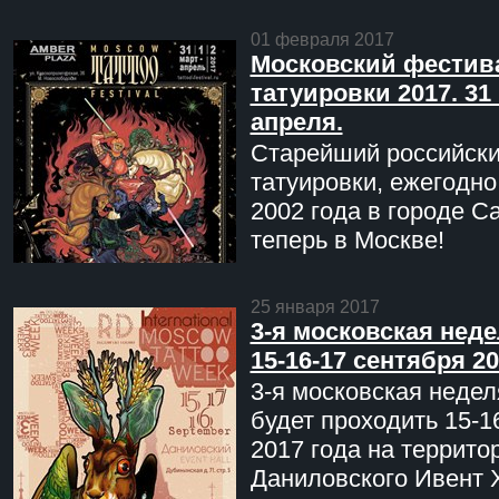
01 февраля 2017
Московский фестив
татуировки 2017. 31 
апреля.
Старейший российск
татуировки, ежегодн
2002 года в городе С
теперь в Москве!
25 января 2017
3-я московская неде
15-16-17 сентября 20
3-я московская недел
будет проходить 15-1
2017 года на террито
Даниловского Ивент 