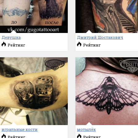
Девушка
Дмитрий Шостакович
Рейтинг
Рейтинг
игральные кости
мотылёк
Рейтинг
Рейтинг