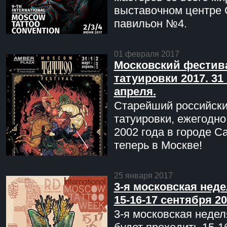
выставочном центре 
павильон №4.
01 февраля 2017
Московский фестив
татуировки 2017. 31 
апреля.
Старейший российск
татуировки, ежегодн
2002 года в городе С
теперь в Москве!
25 января 2017
3-я московская неде
15-16-17 сентября 20
3-я московская недел