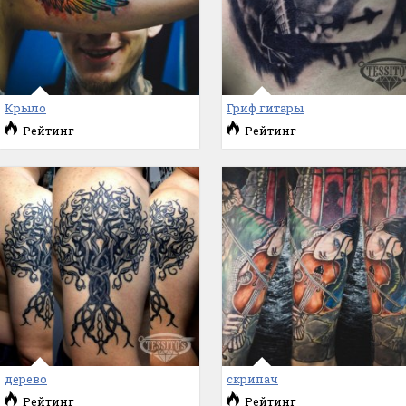
Крыло
Гриф гитары
Рейтинг
Рейтинг
дерево
скрипач
Рейтинг
Рейтинг