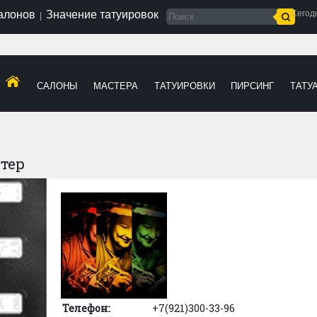
салонов
Значение татуировок
Сегод
|
САЛОНЫ
МАСТЕРА
ТАТУИРОВКИ
ПИРСИНГ
ТАТУ
тер
Телефон:
+7(921)300-33-96