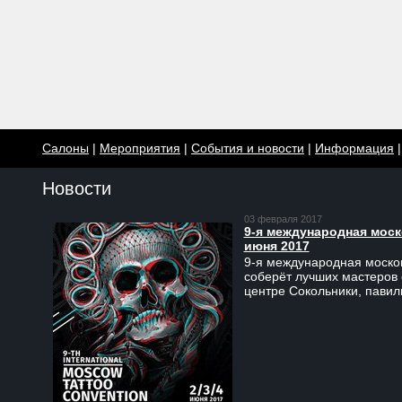
Салоны
|
Мероприятия
|
События и новости
|
Информация
Новости
03 февраля 2017
9-я международная моско
июня 2017
9-я международная москов
соберёт лучших мастеров 
центре Сокольники, пави