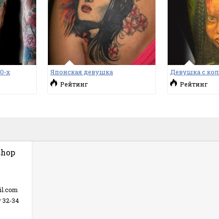
0-х
Японская девушка
Девушка с ко
Рейтинг
Рейтинг
shop
il.com
 32-34