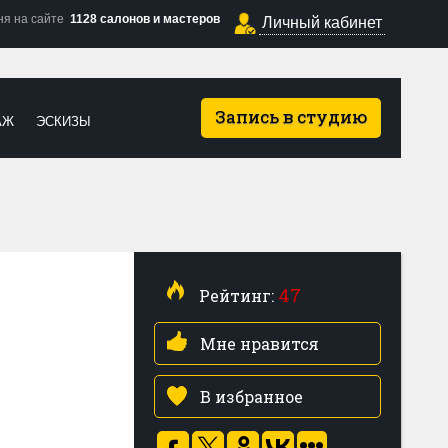
ня на сайте
1128 салонов и мастеров
Личный кабинет
Запись в студию
АЖ
ЭСКИЗЫ
47
Рейтинг:
Мне нравится
В избранное