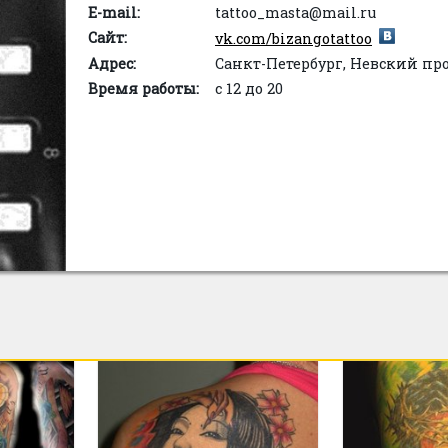
E-mail:
tattoo_masta@mail.ru
Сайт:
vk.com/bizangotattoo
Адрес:
Санкт-Петербург, Невский про
Время работы:
с 12 до 20