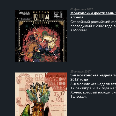
01 февраля 2017
Московский фестиваль та
апреля.
Старейший российский фес
проводимый с 2002 года в
в Москве!
25 января 2017
3-я московская неделя т
2017 года
3-я московская неделя тат
17 сентября 2017 года на
Холла, который находится
Тульская.