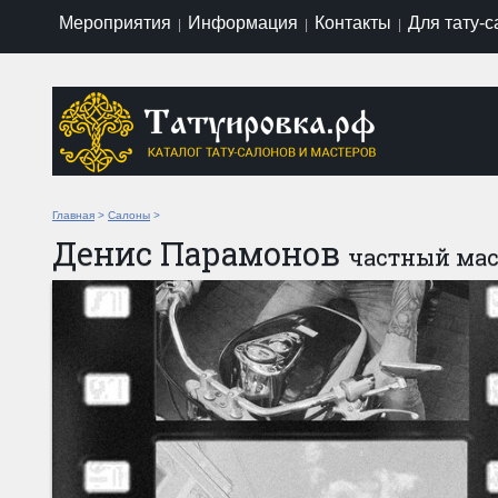
Мероприятия
Информация
Контакты
Для тату-
|
|
|
Главная
>
Салоны
>
Денис Парамонов
частный мас