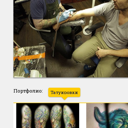
Портфолио:
Татуировки