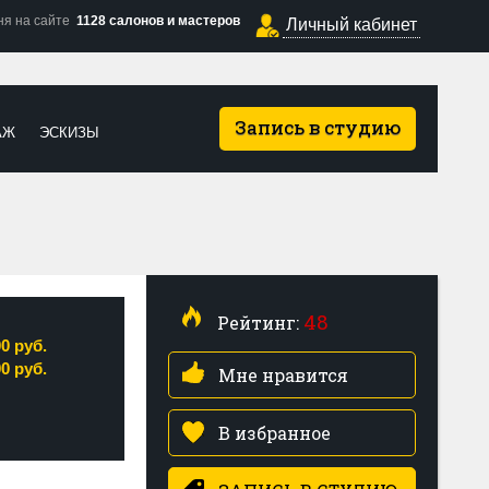
ня на сайте
1128 салонов и мастеров
Личный кабинет
Запись в студию
АЖ
ЭСКИЗЫ
48
Рейтинг:
00 руб.
00 руб.
Мне нравится
В избранное