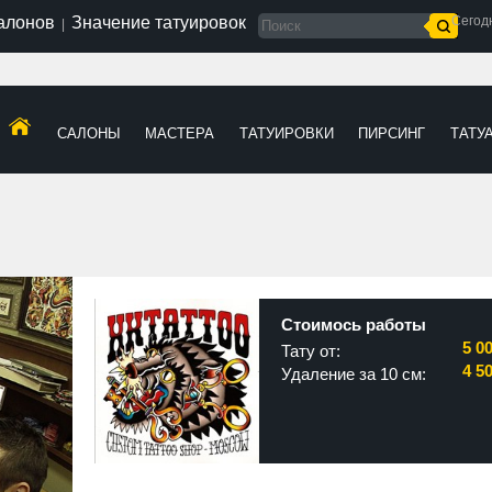
салонов
Значение татуировок
Сегод
|
САЛОНЫ
МАСТЕРА
ТАТУИРОВКИ
ПИРСИНГ
ТАТУ
Стоимось работы
5 0
Тату от:
4 5
Удаление за 10 см: