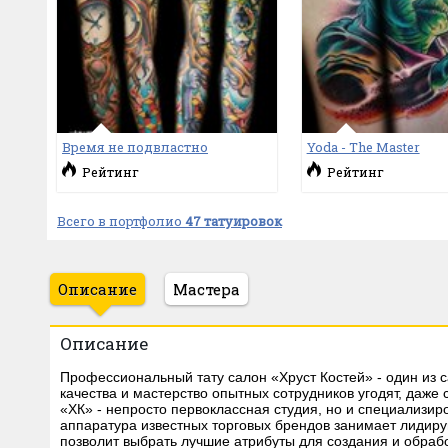
Время не подвластно
Yoda - The Master
Рейтинг
Рейтинг
Всего в портфолио
47 татуировок
Описание
Мастера
Описание
Профессиональный тату салон «Хруст Костей» - один из 
качества и мастерство опытных сотрудников угодят, даже
«ХК» - непросто первоклассная студия, но и специализи
аппаратура известных торговых брендов занимает лидир
позволит выбрать лучшие атрибуты для создания и обрабо