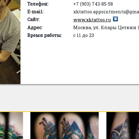
Телефон:
+7 (903) 743-85-58
E-mail:
xktattoo.appointments@gma
Сайт:
www.xktattoo.ru
Адрес:
Москва, ул. Клары Цеткин 1
Время работы:
с 11 до 23