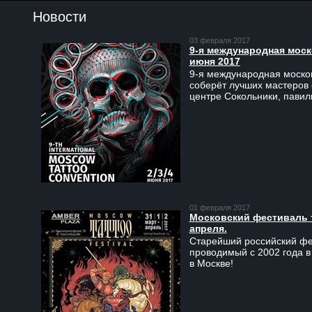
Новости
03 февраля 2017
9-я международная моско
июня 2017
9-я международная москов
соберёт лучших мастеров 
центре Сокольники, пави
01 февраля 2017
Московский фестиваль та
апреля.
Старейший российский фес
проводимый с 2002 года в
в Москве!