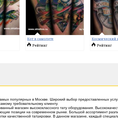
Кот в самолете
Космический 
Рейтинг
Рейтинг
самых популярных в Москве. Широкий выбор предоставленных услу
 самому требовательному клиенту.
рованный магазин высококлассного тату оборудования. Высококачес
ующие позиции на современном рынке. Большой ассортимент разли
тки качественной татуировки. В данном магазине, каждый специал