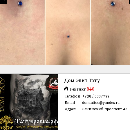
Дом Элит Тату
840
Рейтинг
Телефон
+7(915)0007799
Email
domtattoo@yandex.ru
Адрес
Ленинский проспект 45