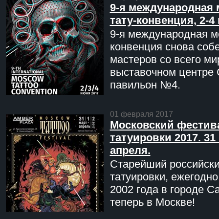
9-я международная 
тату-конвенция, 2-4
9-я международная мо
конвенция снова соб
мастеров со всего ми
выставочном центре 
павильон №4.
01 февраля 2017
Московский фестив
татуировки 2017. 31 
апреля.
Старейший российск
татуировки, ежегодн
2002 года в городе С
теперь в Москве!