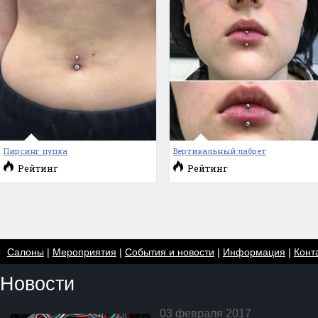
Пирсинг пупка
Вертикальный лабрет
Рейтинг
Рейтинг
Салоны
|
Мероприятия
|
События и новости
|
Информация
|
Конт
Новости
03 февраля 2017