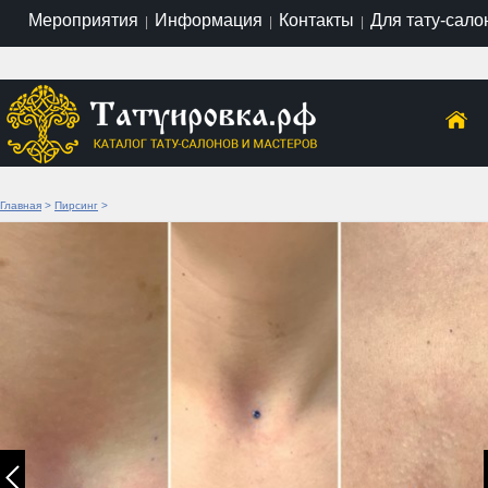
Мероприятия
Информация
Контакты
Для тату-сало
|
|
|
Главная
>
Пирсинг
>