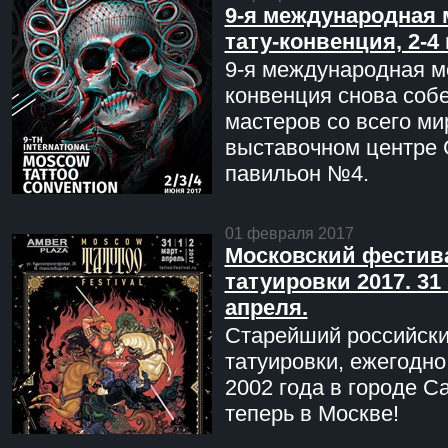
9-я международная 
тату-конвенция, 2-4
9-я международная мо
конвенция снова соб
мастеров со всего ми
выставочном центре 
павильон №4.
01 февраля 2017
Московский фестив
татуировки 2017. 31 
апреля.
Старейший российск
татуировки, ежегодн
2002 года в городе С
теперь в Москве!