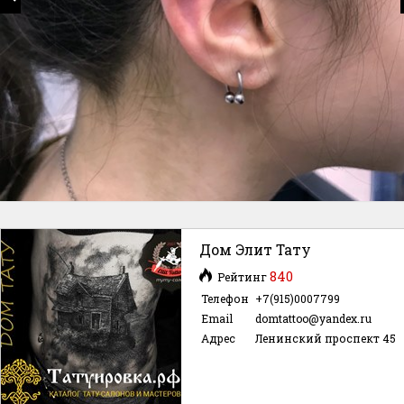
Дом Элит Тату
840
Рейтинг
Телефон
+7(915)0007799
Email
domtattoo@yandex.ru
Адрес
Ленинский проспект 45