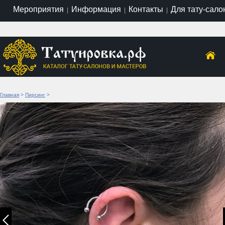
Мероприятия
Информация
Контакты
Для тату-сало
|
|
|
Главная
>
Пирсинг
>