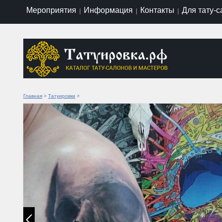
Мероприятия
Информация
Контакты
Для тату-
|
|
|
Главная
>
Татуировки
>