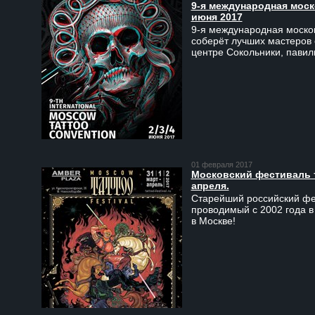
9-я международная моско
июня 2017
9-я международная москов
соберёт лучших мастеров 
центре Сокольники, пави
01 февраля 2017
Московский фестиваль та
апреля.
Старейший российский фес
проводимый с 2002 года в
в Москве!