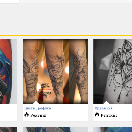
Цветы Графика
Орнамент
Рейтинг
Рейтинг