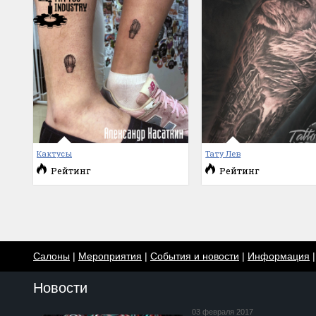
Кактусы
Тату Лев
Рейтинг
Рейтинг
Салоны
|
Мероприятия
|
События и новости
|
Информация
Новости
03 февраля 2017