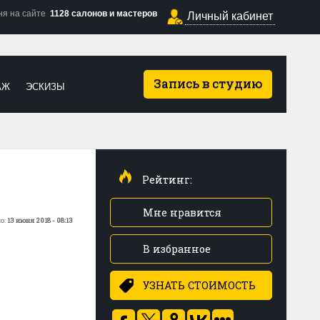
ня на сайте
1128 салонов и мастеров
Личный кабинет
Запись в студию
АЖ
ЭСКИЗЫ
Рейтинг:
Мне нравится
о:
13 июня 2018 - 08:13
В избранное
УЗНАТЬ СТОИМОСТЬ