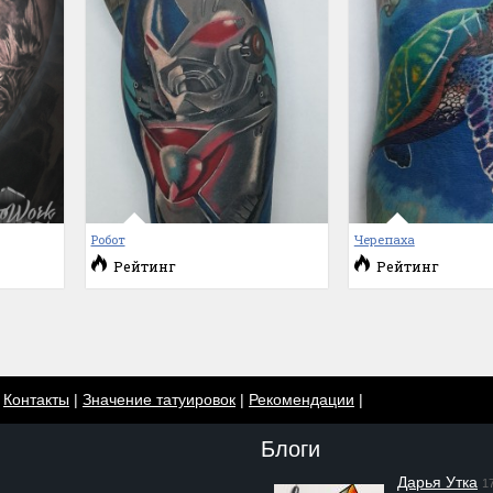
Робот
Черепаха
Рейтинг
Рейтинг
|
Контакты
|
Значение татуировок
|
Рекомендации
|
Блоги
Дарья Утка
1