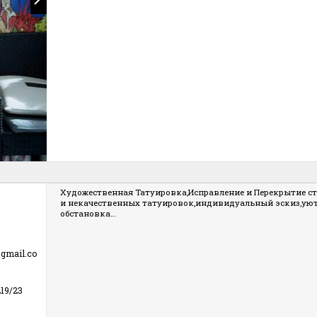
Художественная Татуировка,Исправление и Перекрытие с
и некачественных татуировок,индивидуальный эскиз,ую
обстановка…
gmail.co
19/23