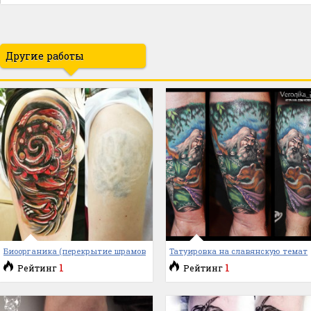
Другие работы
Биоорганика (перекрытие шрамов
Татуировка на славянскую темат
1
1
Рейтинг
Рейтинг