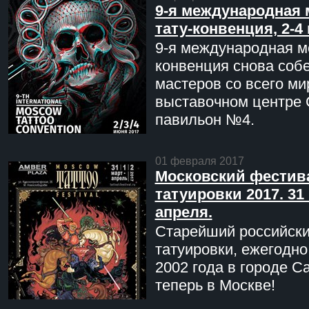
9-я международная 
тату-конвенция, 2-4
9-я международная мо
конвенция снова соб
мастеров со всего ми
выставочном центре 
павильон №4.
01 февраля 2017
Московский фестив
татуировки 2017. 31 
апреля.
Старейший российск
татуировки, ежегодн
2002 года в городе С
теперь в Москве!