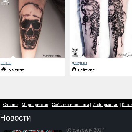
череп
девушка
Рейтинг
Рейтинг
Салоны
|
Мероприятия
|
События и новости
|
Информация
|
Конт
Новости
03 февраля 2017