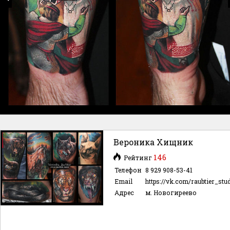
Вероника Хищник
146
Рейтинг
Телефон
8 929 908-53-41
Email
https://vk.com/raubtier_stu
Адрес
м. Новогиреево