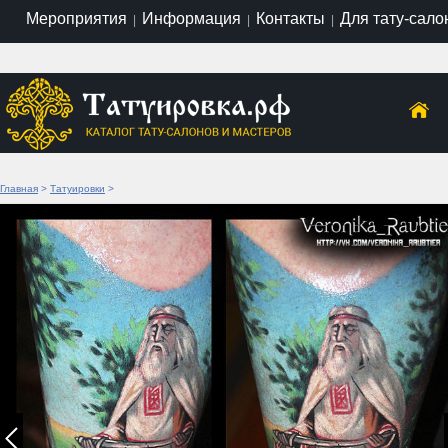
Мероприятия
Информация
Контакты
Для тату-сало
|
|
|
Главная
>
Татуировки
>