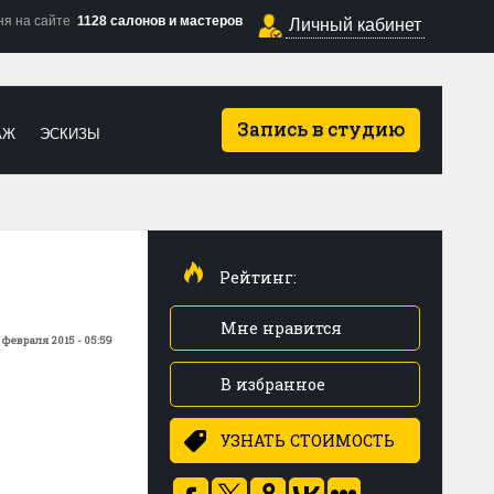
ня на сайте
1128 салонов и мастеров
Личный кабинет
Запись в студию
АЖ
ЭСКИЗЫ
Рейтинг:
Мне нравится
 февраля 2015 - 05:59
В избранное
УЗНАТЬ СТОИМОСТЬ