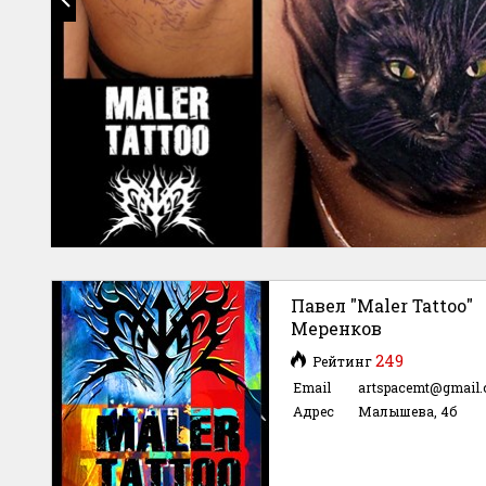
Павел "Maler Tattoo"
Меренков
249
Рейтинг
Email
artspacemt@gmail
Адрес
Малышева, 4б