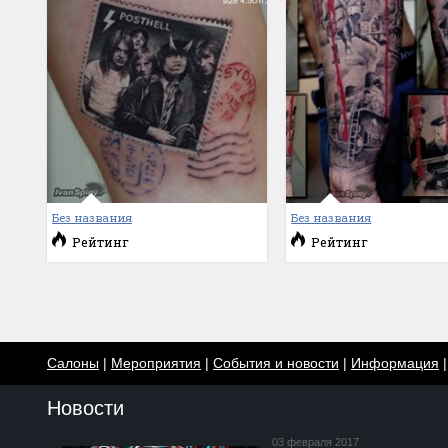
Без названия
Без названия
Рейтинг
Рейтинг
Салоны
|
Мероприятия
|
События и новости
|
Информация
Новости
03 февраля 2017