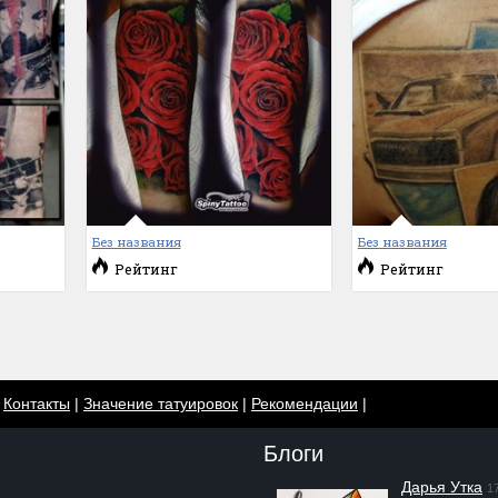
Без названия
Без названия
Рейтинг
Рейтинг
|
Контакты
|
Значение татуировок
|
Рекомендации
|
Блоги
Дарья Утка
1