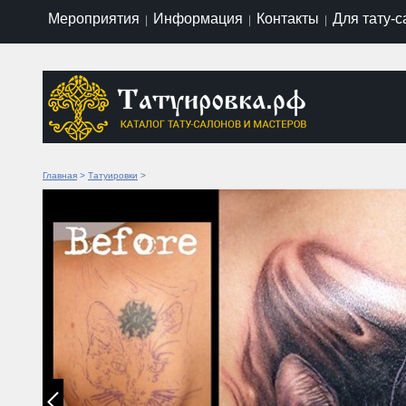
Мероприятия
Информация
Контакты
Для тату-
|
|
|
Главная
>
Татуировки
>