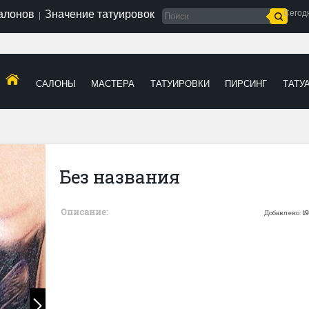
салонов
Значение татуировок
Сегод
|
САЛОНЫ
МАСТЕРА
ТАТУИРОВКИ
ПИРСИНГ
ТАТУ
Без названия
Описание:
Добавлено:
19