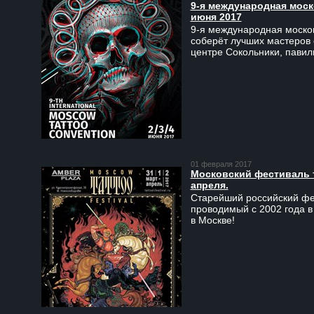
9-я международная моско
июня 2017
9-я международная москов
соберёт лучших мастеров 
центре Сокольники, пави
01 февраля 2017
Московский фестиваль та
апреля.
Старейший российский фес
проводимый с 2002 года в
в Москве!