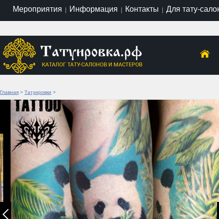
Мероприятия
Информация
Контакты
Для тату-сало
|
|
|
Главная
>
Татуировки
>