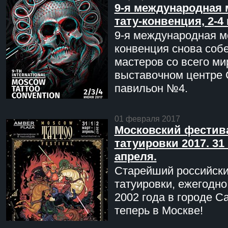
9-я международная 
тату-конвенция, 2-4
9-я международная мо
конвенция снова соб
мастеров со всего ми
выставочном центре 
павильон №4.
01 февраля 2017
Московский фестив
татуировки 2017. 31 
апреля.
Старейший российск
татуировки, ежегодн
2002 года в городе С
теперь в Москве!