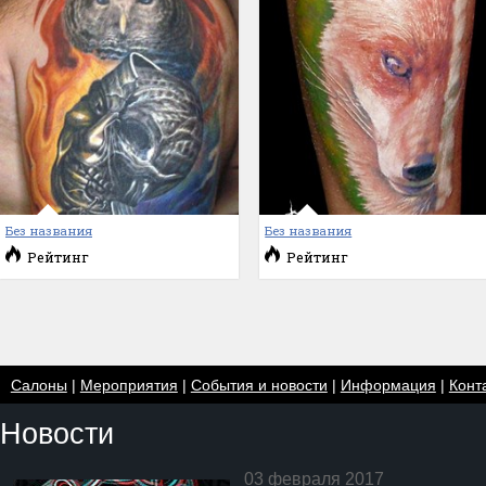
Без названия
Без названия
Рейтинг
Рейтинг
Салоны
|
Мероприятия
|
События и новости
|
Информация
|
Конт
Новости
03 февраля 2017