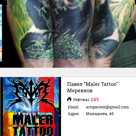
Павел "Maler Tattoo"
Меренков
249
Рейтинг
Email
artspacemt@gmail.com
Адрес
Малышева, 4б