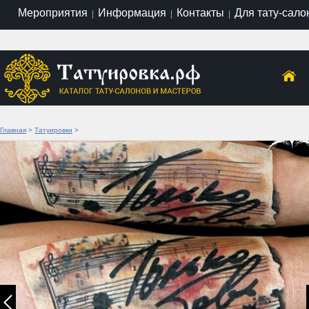
Мероприятия
Информация
Контакты
Для тату-сало
|
|
|
Главная
>
Татуировки
>