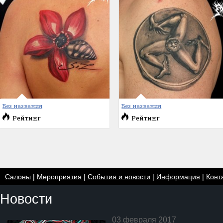
Без названия
Без названия
Рейтинг
Рейтинг
Салоны
|
Мероприятия
|
События и новости
|
Информация
|
Конт
Новости
03 февраля 2017