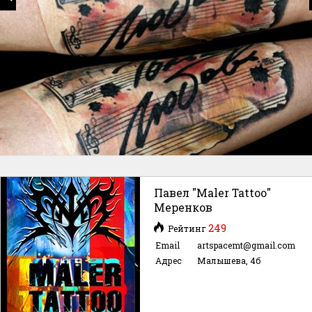
Павел "Maler Tattoo"
Меренков
249
Рейтинг
Email
artspacemt@gmail.com
Адрес
Малышева, 4б