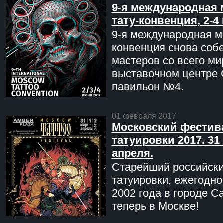
9-я международная 
тату-конвенция, 2-4
9-я международная мо
конвенция снова соб
мастеров со всего ми
выставочном центре 
павильон №4.
01 февраля 2017
Московский фестив
татуировки 2017. 31 
апреля.
Старейший российск
татуировки, ежегодн
2002 года в городе С
теперь в Москве!