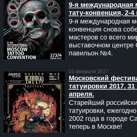
9-я международная 
тату-конвенция, 2-4
9-я международная мо
конвенция снова соб
мастеров со всего ми
выставочном центре 
павильон №4.
01 февраля 2017
Московский фестив
татуировки 2017. 31 
апреля.
Старейший российск
татуировки, ежегодн
2002 года в городе С
теперь в Москве!