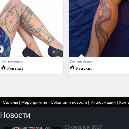
Без названия
Без названия
Рейтинг
Рейтинг
Салоны
|
Мероприятия
|
События и новости
|
Информация
|
Конт
Новости
03 февраля 2017