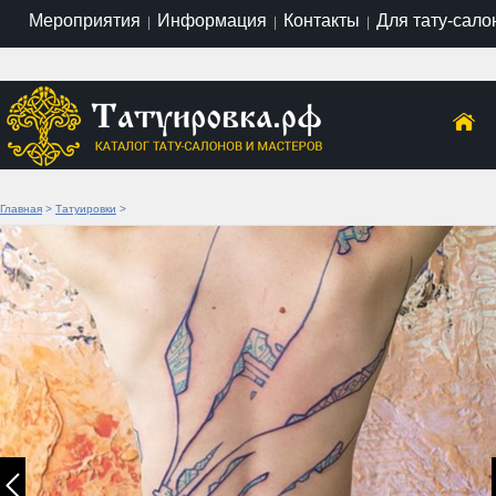
Мероприятия
Информация
Контакты
Для тату-сало
|
|
|
Главная
>
Татуировки
>