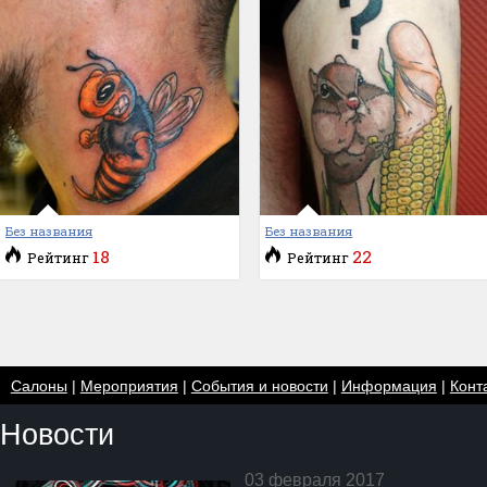
Без названия
Без названия
18
22
Рейтинг
Рейтинг
Салоны
|
Мероприятия
|
События и новости
|
Информация
|
Конт
Новости
03 февраля 2017