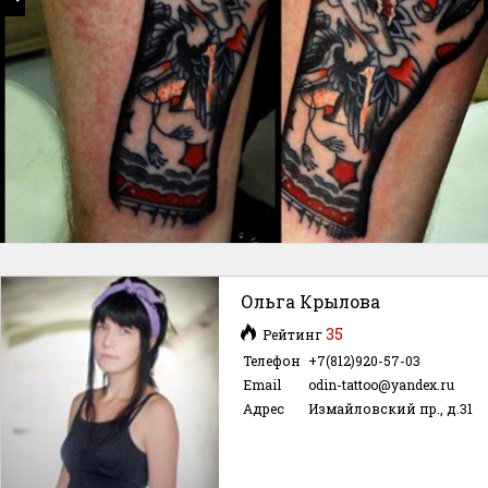
Ольга Крылова
35
Рейтинг
Телефон
+7(812)920-57-03
Email
odin-tattoo@yandex.ru
Адрес
Измайловский пр., д.31