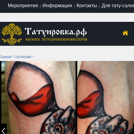
Мероприятия
Информация
Контакты
Для тату-сало
|
|
|
Главная
>
Татуировки
>