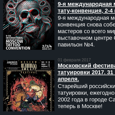
9-я международная 
тату-конвенция, 2-4
9-я международная мо
конвенция снова соб
мастеров со всего ми
выставочном центре 
павильон №4.
01 февраля 2017
Московский фестив
татуировки 2017. 31 
апреля.
Старейший российск
татуировки, ежегодн
2002 года в городе С
теперь в Москве!