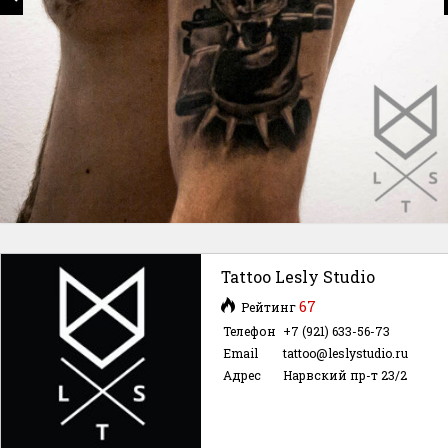
Tattoo Lesly Studio
67
Рейтинг
Телефон
+7 (921) 633-56-73
Email
tattoo@leslystudio.ru
Адрес
Нарвский пр-т 23/2