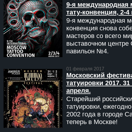
9-я международная 
тату-конвенция, 2-4
9-я международная мо
конвенция снова соб
мастеров со всего ми
выставочном центре 
павильон №4.
01 февраля 2017
Московский фестив
татуировки 2017. 31 
апреля.
Старейший российск
татуировки, ежегодн
2002 года в городе С
теперь в Москве!