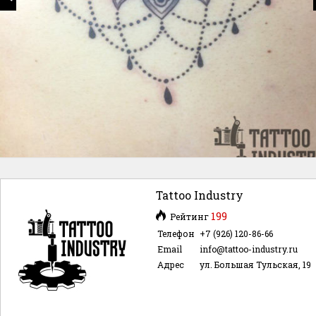
Tattoo Industry
199
Рейтинг
Телефон
+7 (926) 120-86-66
Email
info@tattoo-industry.ru
Адрес
ул. Большая Тульская, 19