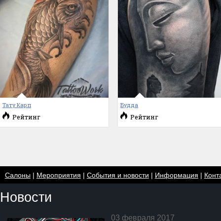
Тату Карп
Будда
Рейтинг
Рейтинг
Салоны
|
Мероприятия
|
События и новости
|
Информация
|
Конт
Новости
03 февраля 2017