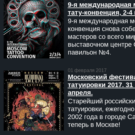
9-я международная 
тату-конвенция, 2-4
9-я международная мо
конвенция снова соб
мастеров со всего ми
выставочном центре 
павильон №4.
01 февраля 2017
Московский фестив
татуировки 2017. 31 
апреля.
Старейший российск
татуировки, ежегодн
2002 года в городе С
теперь в Москве!