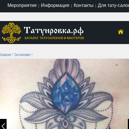
Мероприятия
Информация
Контакты
Для тату-сало
|
|
|
Главная
>
Татуировки
>